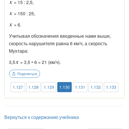
= 15 : 2,5,
= 150 : 25,
= 6.
Учитывая обозначения введенные нами выше,
скорость нарушителя равна 6 км/ч, а скорость
Мухтара:
3,5
= 3,5 • 6 = 21 (км/ч).
Поделиться
1.127
1.128
1.129
1.130
1.131
1.132
1.133
Вернуться к содержанию учебника