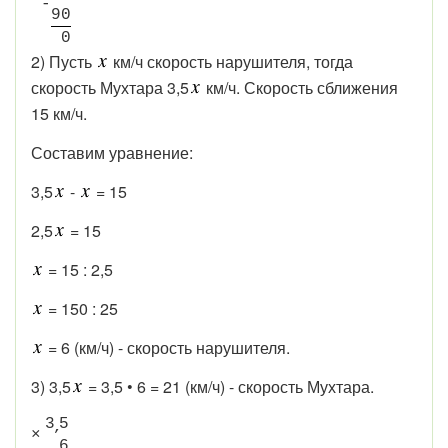
-
9
0
0
2) Пусть
км/ч скорость нарушителя, тогда
скорость Мухтара 3,5
км/ч. Скорость сближения
15 км/ч.
Составим уравнение:
3,5
-
= 15
2,5
= 15
= 15 : 2,5
= 150 : 25
= 6 (км/ч) - скорость нарушителя.
3) 3,5
= 3,5 • 6 = 21 (км/ч) - скорость Мухтара.
3
5
×
6