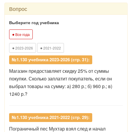
Вопрос
Выберите год учебника
●
Все года
●
●
2023-2026
2021-2022
№1.130 учебника 2023-2026 (стр. 31):
Магазин предоставляет скидку 25% от суммы
покупки. Сколько заплатит покупатель, если он
выбрал товары на сумму: а) 280 р.; б) 960 р.; в)
1240 р.?
№1.130 учебника 2021-2022 (стр. 29):
Пограничный пес Мухтар взял след и начал