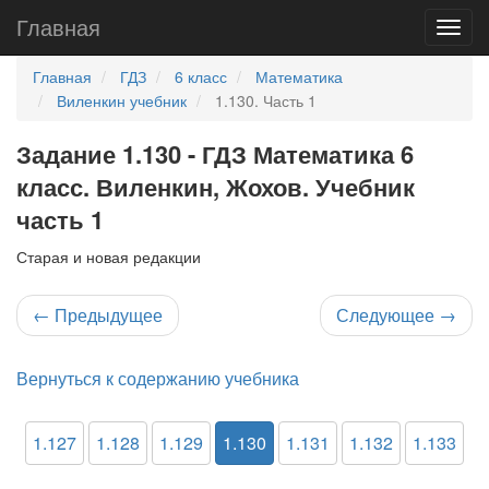
Главная
Главная
ГДЗ
6 класс
Математика
Виленкин учебник
1.130. Часть 1
Задание 1.130 - ГДЗ Математика 6
класс. Виленкин, Жохов. Учебник
часть 1
Старая и новая редакции
←
Предыдущее
Следующее
→
Вернуться к содержанию учебника
1.127
1.128
1.129
1.130
1.131
1.132
1.133