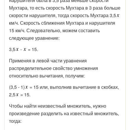
нарушителя была в 3,5 раза меньше скорости
Мухтара, то есть скорость Мухтара в 3 раза больше
скорости нарушителя, тогда скорость Мухтара 3,5
км/ч. Скорость сближения Мухтара и нарушителя
15 км/ч. Следовательно, можем составить
следующее уравнение:
3,5
-
= 15.
Применяя в левой части уравнения
распределительное свойство умножения
относительно вычитания, получим:
(3,5 - 1)
= 15 или, выполнив вычитание в скобках,
2,5
= 15.
Чтобы найти неизвестный множитель, нужно
произведение разделить на известный множитель,
тогда: