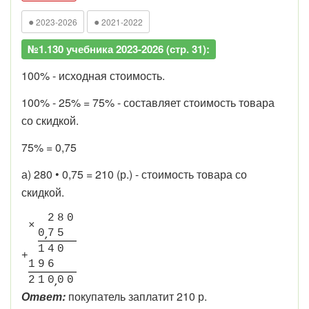
●
●
2023-2026
2021-2022
№1.130 учебника 2023-2026 (стр. 31):
100% - исходная стоимость.
100% - 25% = 75% - составляет стоимость товара
со скидкой.
75% = 0,75
а) 280 • 0,75 = 210 (р.) - стоимость товара со
скидкой.
2
8
0
×
0
7
5
1
4
0
+
1
9
6
2
1
0
0
0
Ответ:
покупатель заплатит 210 р.