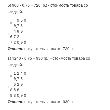
б) 960 • 0,75 = 720 (р.) - стоимость товара со
скидкой.
9
6
0
×
0
7
5
4
8
0
+
6
7
2
7
2
0
0
0
Ответ:
покупатель заплатит 720 р.
в) 1240 • 0,75 = 930 (р.) - стоимость товара со
скидкой.
1
2
4
0
×
0
7
5
6
2
0
+
8
6
8
9
3
0
0
0
Ответ:
покупатель заплатит 930 р.