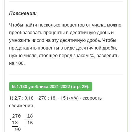
Пояснения:
Чтобы найти несколько процентов от числа, можно
преобразовать проценты в десятичную дробь и
умножить число на эту десятичную дробь. Чтобы
представить проценты в виде десятичной дроби,
нужно число, стоящее перед знаком %, разделить
на 100.
№1.130 учебника 2021-2022 (стр. 29):
1) 2,7 : 0,18 = 270 : 18 = 15 (км/ч) - скорость
сближения.
2
7
0
1
8
-
1
8
1
5
0
9