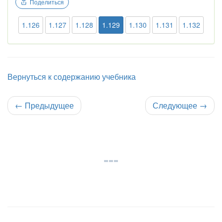
Поделиться
1.126
1.127
1.128
1.129
1.130
1.131
1.132
Вернуться к содержанию учебника
←
Предыдущее
Следующее
→