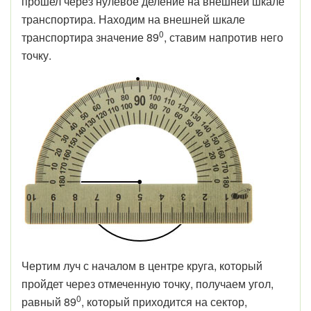
прошел через нулевое деление на внешней шкале
транспортира. Находим на внешней шкале
0
транспортира значение 89
, ставим напротив него
точку.
Чертим луч с началом в центре круга, который
пройдет через отмеченную точку, получаем угол,
0
равный 89
, который приходится на сектор,