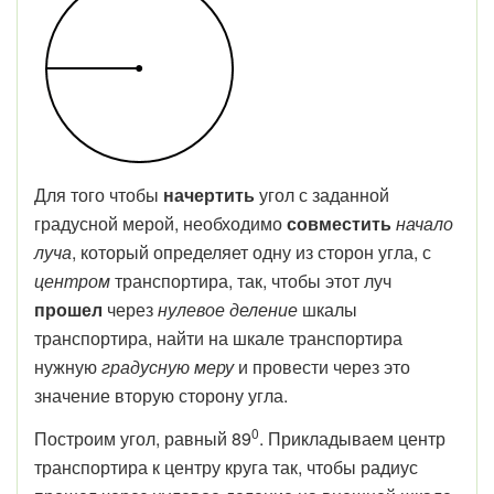
Для того чтобы
начертить
угол с заданной
градусной мерой, необходимо
совместить
начало
луча
, который определяет одну из сторон угла, с
центром
транспортира, так, чтобы этот луч
прошел
через
нулевое деление
шкалы
транспортира, найти на шкале транспортира
нужную
градусную меру
и провести через это
значение вторую сторону угла.
0
Построим угол, равный 89
. Прикладываем центр
транспортира к центру круга так, чтобы радиус