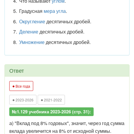
Что называют
углом
.
Градусная
мера угла
.
Округление
десятичных дробей.
Деление
десятичных дробей.
Умножение
десятичных дробей.
Ответ
●
Все года
●
●
2023-2026
2021-2022
№1.129 учебника 2023-2026 (стр. 31):
а) "Вклад под 8% годовых", значит, через год сумма
вклада увеличится на 8% от исходной суммы.