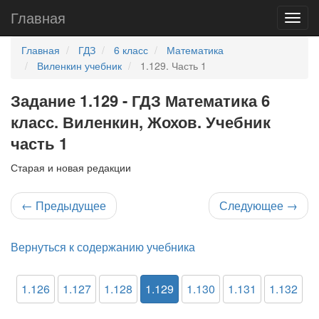
Главная
Главная
ГДЗ
6 класс
Математика
Виленкин учебник
1.129. Часть 1
Задание 1.129 - ГДЗ Математика 6
класс. Виленкин, Жохов. Учебник
часть 1
Старая и новая редакции
←
Предыдущее
Следующее
→
Вернуться к содержанию учебника
1.126
1.127
1.128
1.129
1.130
1.131
1.132