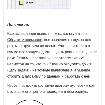
Пояснения:
Все вычисления выполняем на калькуляторе.
Обратите внимание
, все значения градусов для
рек, мы округлили до целых. Учитывая то, что в
0
сумме все градусы должны дать ровно 360
, длине
0
реки Лена мы поставили в соответствие 72
,
0
0
несмотря на то, что 72,6
нужно округлять до 73
(цель задачи - не точные вычисления, а умение
строить диаграмму по данным и работать с ней).
Чтобы построить круговую диаграмму, чертим круг
отмечаем его центр и проводим в нем радиус.