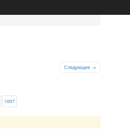
Следующее
→
1007