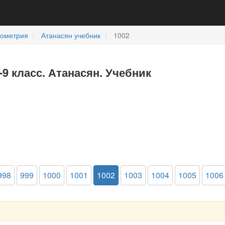
еометрия
Атанасян учебник
1002
-9 класс. Атанасян. Учебник
998
999
1000
1001
1002
1003
1004
1005
1006