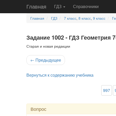
Главная
ГДЗ
Справочники
Главная
ГДЗ
7 класс
,
8 класс
,
9 класс
Г
Задание 1002 - ГДЗ Геометрия 7
Старая и новая редакции
←
Предыдущее
Вернуться к содержанию учебника
997
Вопрос