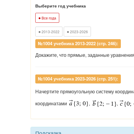
Выберите год учебника
●
Все года
●
●
2013-2022
2023-2026
№1004 учебника 2013-2022 (стр. 246):
Докажите, что прямые, заданные уравнени
№1004 учебника 2023-2026 (стр. 251):
Начертите прямоугольную систему коорди
координатами
,
,
Подсказка