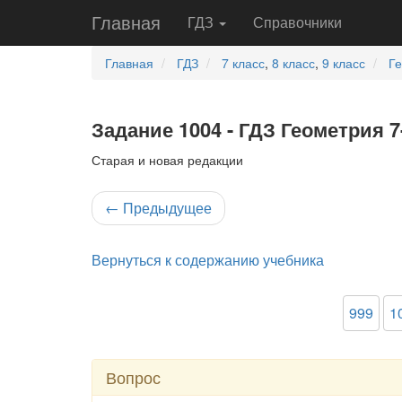
Главная
ГДЗ
Справочники
Главная
ГДЗ
7 класс
,
8 класс
,
9 класс
Г
Задание 1004 - ГДЗ Геометрия 7
Старая и новая редакции
←
Предыдущее
Вернуться к содержанию учебника
999
1
Вопрос