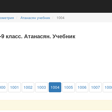
еометрия
Атанасян учебник
1004
-9 класс. Атанасян. Учебник
000
1001
1002
1003
1004
1005
1006
1007
100