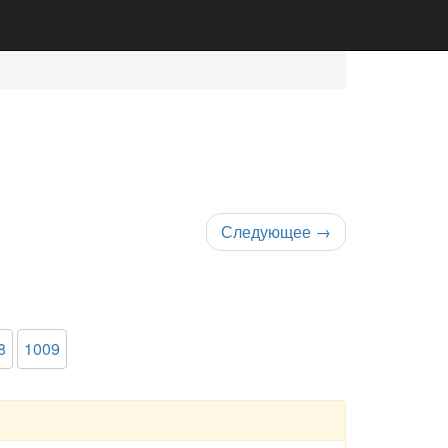
Следующее
→
8
1009