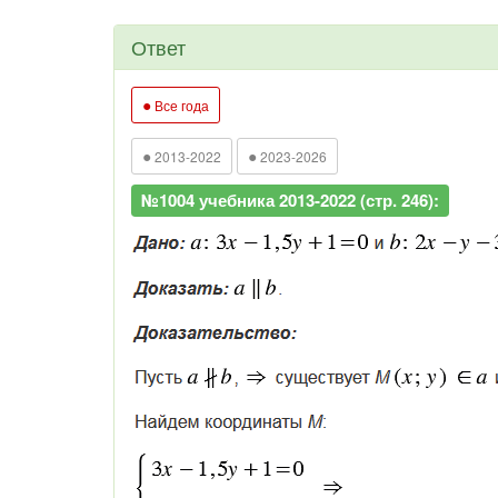
Ответ
●
Все года
●
●
2013-2022
2023-2026
№1004 учебника 2013-2022 (стр. 246):