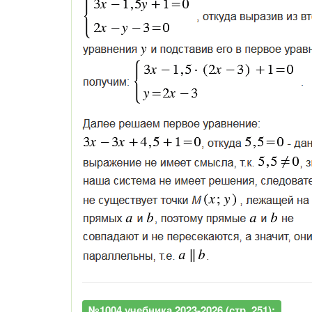
№1004 учебника 2023-2026 (стр. 251):