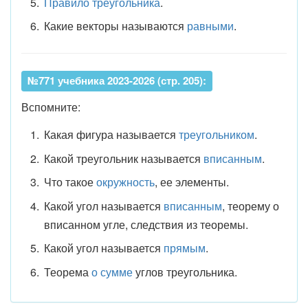
Правило треугольника
.
Какие векторы называются
равными
.
№771 учебника 2023-2026 (стр. 205):
Вспомните:
Какая фигура называется
треугольником
.
Какой треугольник называется
вписанным
.
Что такое
окружность
, ее элементы.
Какой угол называется
вписанным
, теорему о
вписанном угле, следствия из теоремы.
Какой угол называется
прямым
.
Теорема
о сумме
углов треугольника.