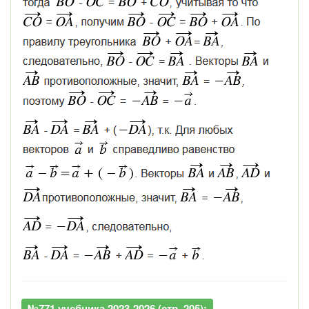
№771 учебника 2023-2026 (стр. 205):