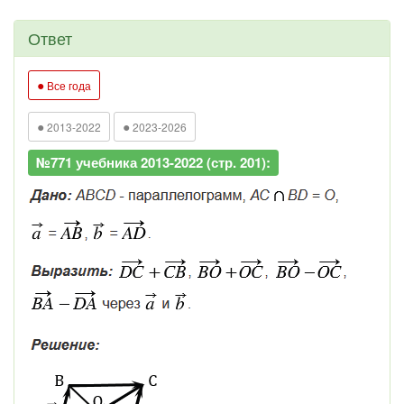
Ответ
●
Все года
●
●
2013-2022
2023-2026
№771 учебника 2013-2022 (стр. 201):