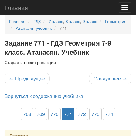
Главная
Главная
ГДЗ
7 класс
,
8 класс
,
9 класс
Геометрия
Атанасян учебник
771
Задание 771 - ГДЗ Геометрия 7-9
класс. Атанасян. Учебник
Старая и новая редакции
←
Предыдущее
Следующее
→
Вернуться к содержанию учебника
768
769
770
771
772
773
774
Вопрос