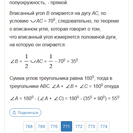
Поделиться
768
769
770
771
772
773
774