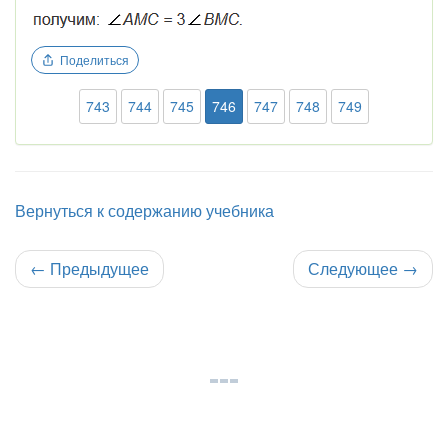
Поделиться
743
744
745
746
747
748
749
Вернуться к содержанию учебника
←
Предыдущее
Следующее
→