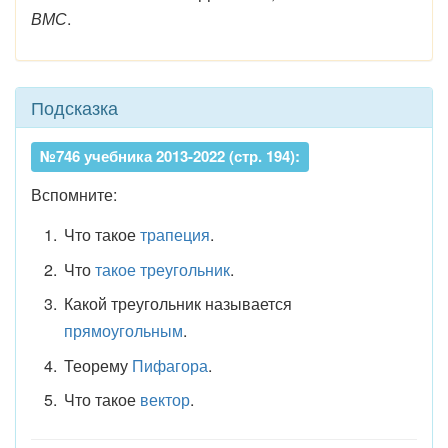
ВМС
.
Подсказка
№746 учебника 2013-2022 (стр. 194):
Вспомните:
Что такое
трапеция
.
Что
такое треугольник
.
Какой треугольник называется
прямоугольным
.
Теорему
Пифагора
.
Что такое
вектор
.