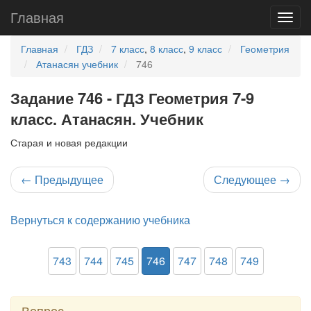
Главная
Главная
ГДЗ
7 класс
,
8 класс
,
9 класс
Геометрия
Атанасян учебник
746
Задание 746 - ГДЗ Геометрия 7-9
класс. Атанасян. Учебник
Старая и новая редакции
←
Предыдущее
Следующее
→
Вернуться к содержанию учебника
743
744
745
746
747
748
749
Вопрос