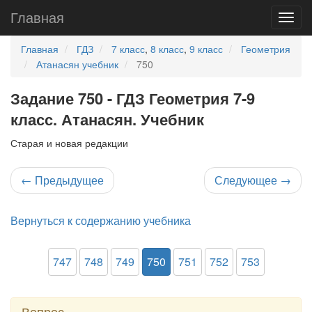
Главная
Главная
ГДЗ
7 класс
,
8 класс
,
9 класс
Геометрия
Атанасян учебник
750
Задание 750 - ГДЗ Геометрия 7-9
класс. Атанасян. Учебник
Старая и новая редакции
←
Предыдущее
Следующее
→
Вернуться к содержанию учебника
747
748
749
750
751
752
753
Вопрос