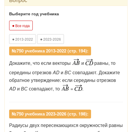
Выберите год учебника
●
Все года
●
●
2013-2022
2023-2026
№750 учебника 2013-2022 (стр. 194):
Докажите, что если векторы
и
равны, то
середины отрезков
AD
и
ВС
совпадают. Докажите
обратное утверждение: если середины отрезков
AD
и
ВС
совпадают, то
=
.
№750 учебника 2023-2026 (стр. 198):
Радиусы
двух
пересекающихся
окружностей
равны