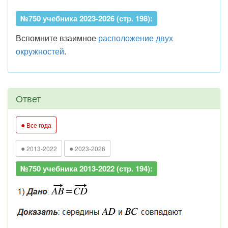
№750 учебника 2023-2026 (стр. 198):
Вспомните взаимное
расположение двух
окружностей
.
Ответ
●
Все года
●
●
2013-2022
2023-2026
№750 учебника 2013-2022 (стр. 194):