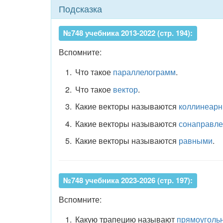
Подсказка
№748 учебника 2013-2022 (стр. 194):
Вспомните:
Что такое
параллелограмм
.
Что такое
вектор
.
Какие векторы называются
коллинеар
Какие векторы называются
сонаправл
Какие векторы называются
равными
.
№748 учебника 2023-2026 (стр. 197):
Вспомните:
Какую трапецию называют
прямоуголь