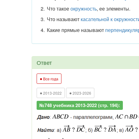
Что такое
окружность
, ее элементы.
Что называют
касательной к окружност
Какие прямые называют
перпендикуля
Ответ
●
Все года
●
●
2013-2022
2023-2026
№748 учебника 2013-2022 (стр. 194):