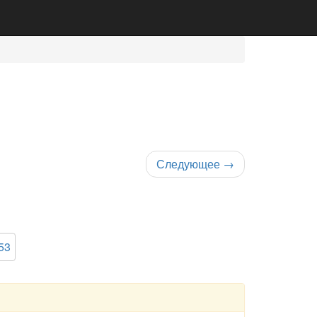
Следующее
→
53