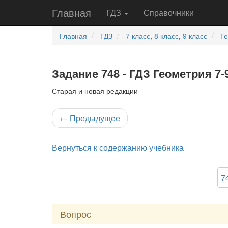
Главная
ГДЗ
Справочники
Главная
ГДЗ
7 класс
,
8 класс
,
9 класс
Г
Задание 748 - ГДЗ Геометрия 7-
Старая и новая редакции
←
Предыдущее
Вернуться к содержанию учебника
7
Вопрос