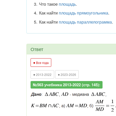
Что такое
площадь
.
Как найти
площадь прямоугольника
.
Как найти
площадь параллелограмма
.
Ответ
●
Все года
●
●
2013-2022
2023-2026
№563 учебника 2013-2022 (стр. 145):