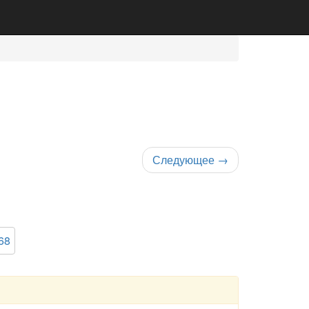
Следующее
→
68