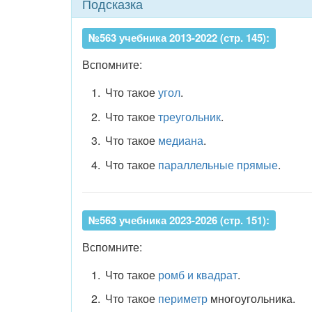
Подсказка
№563 учебника 2013-2022 (стр. 145):
Вспомните:
Что такое
угол
.
Что такое
треугольник
.
Что такое
медиана
.
Что такое
параллельные прямые
.
№563 учебника 2023-2026 (стр. 151):
Вспомните:
Что такое
ромб и квадрат
.
Что такое
периметр
многоугольника.