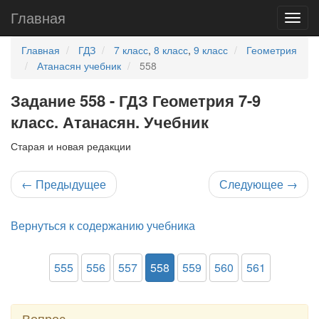
Главная
Главная
ГДЗ
7 класс
,
8 класс
,
9 класс
Геометрия
Атанасян учебник
558
Задание 558 - ГДЗ Геометрия 7-9
класс. Атанасян. Учебник
Старая и новая редакции
←
Предыдущее
Следующее
→
Вернуться к содержанию учебника
555
556
557
558
559
560
561
Вопрос