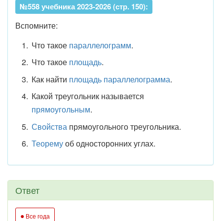
№558 учебника 2023-2026 (стр. 150):
Вспомните:
Что такое
параллелограмм
.
Что такое
площадь
.
Как найти
площадь параллелограмма
.
Какой треугольник называется
прямоугольным
.
Свойства
прямоугольного треугольника.
Теорему
об односторонних углах.
Ответ
●
Все года