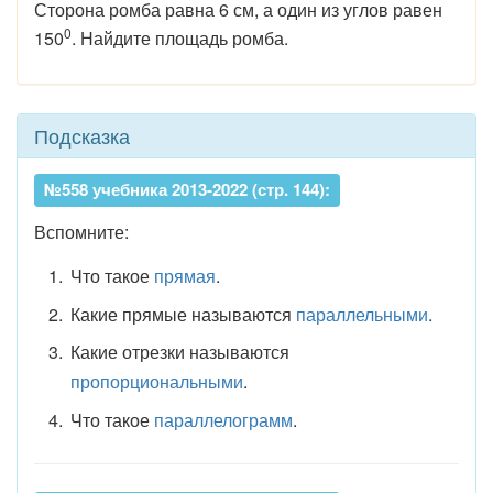
Сторона ромба равна 6 см, а один из углов равен
0
150
. Найдите площадь ромба.
Подсказка
№558 учебника 2013-2022 (стр. 144):
Вспомните:
Что такое
прямая
.
Какие прямые называются
параллельными
.
Какие отрезки называются
пропорциональными
.
Что такое
параллелограмм
.