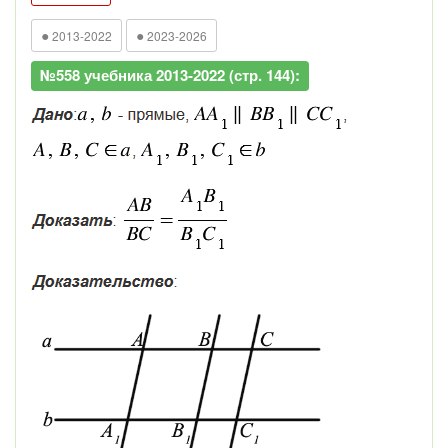
●
●
2013-2022
2023-2026
№558 учебника 2013-2022 (стр. 144):