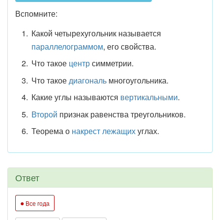
Вспомните:
Какой четырехугольник называется
параллелограммом
, его свойства.
Что такое
центр
симметрии.
Что такое
диагональ
многоугольника.
Какие углы называются
вертикальными
.
Второй
признак равенства треугольников.
Теорема о
накрест лежащих
углах.
Ответ
●
Все года