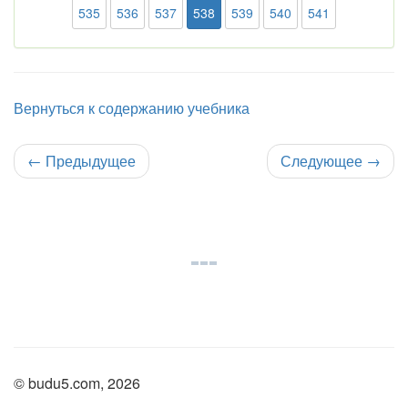
535
536
537
538
539
540
541
Вернуться к содержанию учебника
←
Предыдущее
Следующее
→
© budu5.com, 2026