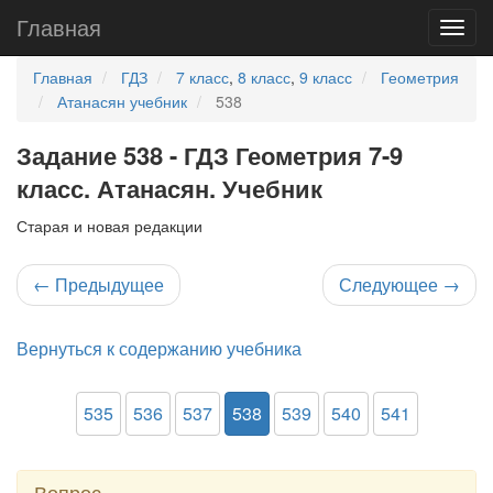
Главная
Главная
ГДЗ
7 класс
,
8 класс
,
9 класс
Геометрия
Атанасян учебник
538
Задание 538 - ГДЗ Геометрия 7-9
класс. Атанасян. Учебник
Старая и новая редакции
←
Предыдущее
Следующее
→
Вернуться к содержанию учебника
535
536
537
538
539
540
541
Вопрос