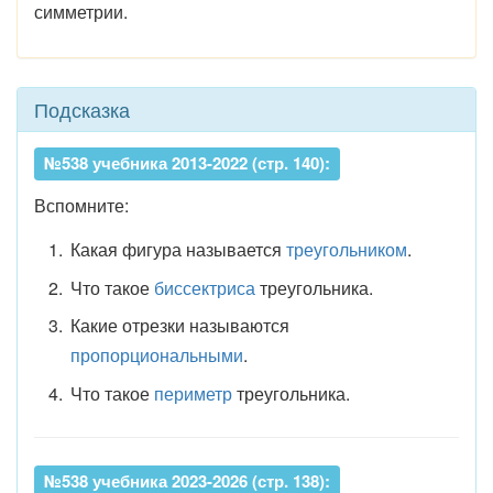
симметрии.
Подсказка
№538 учебника 2013-2022 (стр. 140):
Вспомните:
Какая фигура называется
треугольником
.
Что такое
биссектриса
треугольника.
Какие отрезки называются
пропорциональными
.
Что такое
периметр
треугольника.
№538 учебника 2023-2026 (стр. 138):