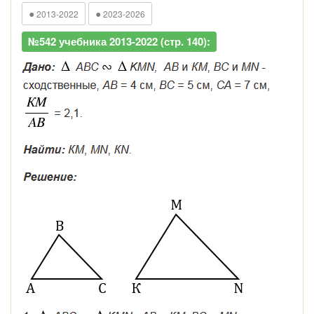
●
●
2013-2022
2023-2026
№542 учебника 2013-2022 (стр. 140):