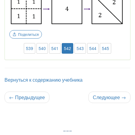
Поделиться
539
540
541
542
543
544
545
Вернуться к содержанию учебника
←
Предыдущее
Следующее
→