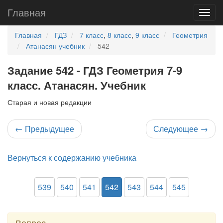
Главная
Главная
ГДЗ
7 класс
,
8 класс
,
9 класс
Геометрия
Атанасян учебник
542
Задание 542 - ГДЗ Геометрия 7-9
класс. Атанасян. Учебник
Старая и новая редакции
←
Предыдущее
Следующее
→
Вернуться к содержанию учебника
539
540
541
542
543
544
545
Вопрос