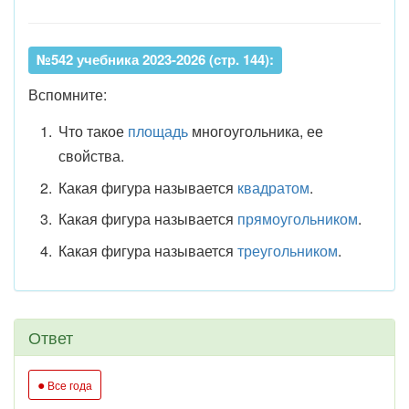
№542 учебника 2023-2026 (стр. 144):
Вспомните:
Что такое
площадь
многоугольника, ее
свойства.
Какая фигура называется
квадратом
.
Какая фигура называется
прямоугольником
.
Какая фигура называется
треугольником
.
Ответ
●
Все года