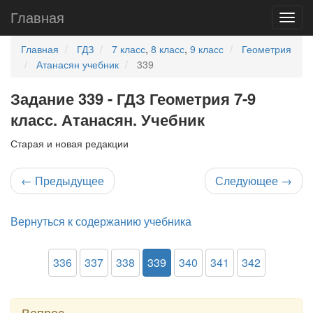
Главная
Главная
ГДЗ
7 класс
,
8 класс
,
9 класс
Геометрия
Атанасян учебник
339
Задание 339 - ГДЗ Геометрия 7-9
класс. Атанасян. Учебник
Старая и новая редакции
←
Предыдущее
Следующее
→
Вернуться к содержанию учебника
336
337
338
339
340
341
342
Вопрос