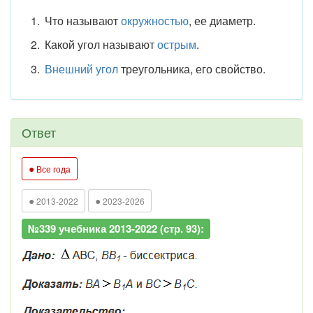
Что называют
окружностью
, ее диаметр.
Какой угол называют
острым
.
Внешний угол
треугольника, его свойство.
Ответ
●
Все года
●
●
2013-2022
2023-2026
№339 учебника 2013-2022 (стр. 93):