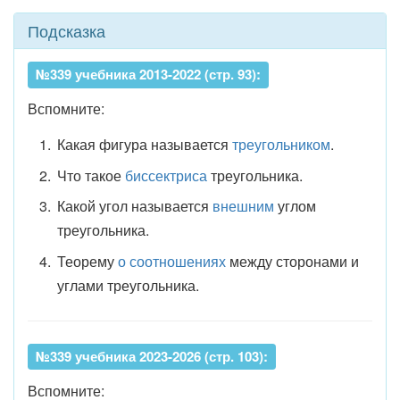
Подсказка
№339 учебника 2013-2022 (стр. 93):
Вспомните:
Какая фигура называется
треугольником
.
Что такое
биссектриса
треугольника.
Какой угол называется
внешним
углом
треугольника.
Теорему
о соотношениях
между сторонами и
углами треугольника.
№339 учебника 2023-2026 (стр. 103):
Вспомните: