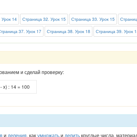
 Урок 14
Страница 32. Урок 15
Страница 33. Урок 15
Страниц
Страница 37. Урок 17
Страница 38. Урок 18
Страница 39. Урок 1
ованием и сделай проверку:
- х) : 14 = 100
я
и
деления
, как
умножать
и
делить
круглые числа, материа