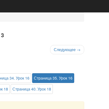
 3
Следующее
→
ница 34. Урок 16
Страница 35. Урок 16
ок 18
Страница 40. Урок 18