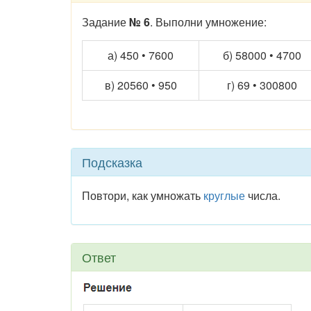
Задание
№ 6
. Выполни умножение:
а) 450 • 7600
б) 58000 • 4700
в) 20560 • 950
г) 69 • 300800
Подсказка
Повтори, как умножать
круглые
числа.
Ответ