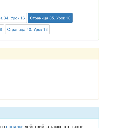
а 34. Урок 16
Страница 35. Урок 16
8
Страница 40. Урок 18
л о
порядке
действий, а также что такое