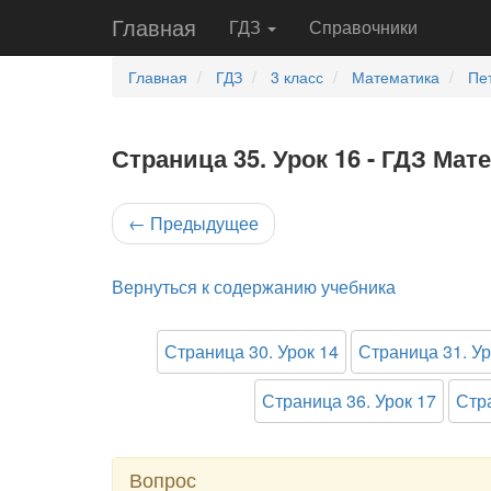
Главная
ГДЗ
Справочники
Главная
ГДЗ
3 класс
Математика
Пе
Страница 35. Урок 16 - ГДЗ Мат
←
Предыдущее
Вернуться к содержанию учебника
Страница 30. Урок 14
Страница 31. Ур
Страница 36. Урок 17
Стра
Вопрос