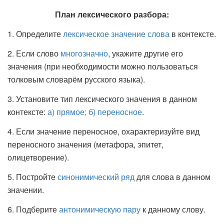
План лексического разбора:
1. Определите
лексическое значение слова
в контексте.
2. Если слово
многозначно
, укажите другие его
значения (при необходимости можно пользоваться
толковым словарём русского языка).
3. Установите тип лексического значения в данном
контексте:
а) прямое; б) переносное
.
4. Если значение переносное, охарактеризуйте вид
переносного значения (метафора, эпитет,
олицетворение).
5. Постройте
синонимический ряд
для слова в данном
значении.
6. Подберите
антонимическую пару
к данному слову.