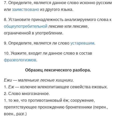
7. Определите, является данное слово исконно русским
или
заимствовано
из другого языка.
8. Установите принадлежность анализируемого слова к
общеупотребительной
лексике или лексике,
ограниченной в употреблении.
9. Определите, является ли слово
устаревшим
.
10. Укажите, входит ли данное слово в состав
фразеологизмов
.
Образец лексического разбора.
Ежи — маленькие лесные хищники.
1.
Еж
— колючее млекопитающее семейства ежовых.
2. Слово многозначное.
1. то же, что противотанковый ёж; сооружение,
препятствующее прохождению бронетехники (перен.,
воен., разг.)