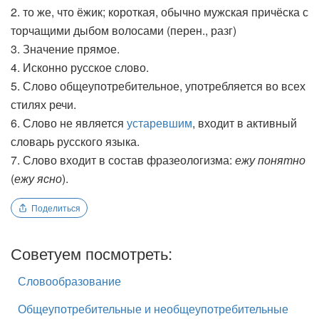
2. то же, что ёжик; короткая, обычно мужская причёска с
торчащими дыбом волосами (перен., разг)
3. Значение прямое.
4. Исконно русское слово.
5. Слово общеупотребительное, употребляется во всех
стилях речи.
6. Слово не является
устаревшим
, входит в активный
словарь русского языка.
7. Слово входит в состав фразеологизма:
ежу понятно
(
ежу ясно
).
Поделиться
Советуем посмотреть:
Словообразование
Общеупотребительные и необщеупотребительные