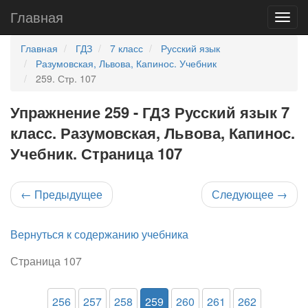
Главная
Главная
ГДЗ
7 класс
Русский язык
Разумовская, Львова, Капинос. Учебник
259. Стр. 107
Упражнение 259 - ГДЗ Русский язык 7
класс. Разумовская, Львова, Капинос.
Учебник. Страница 107
←
Предыдущее
Следующее
→
Вернуться к содержанию учебника
Страница 107
256
257
258
259
260
261
262