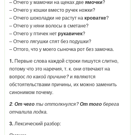
– Отчего у мамочки на щеках две
ямочки
?
– Отчего у кошки вместо ручек ножки?
– Отчего шоколадки не растут на
кроватке
?
– Отчего у няни волосы в сметане?
– Отчего у птичек нет
рукавичек
?
– Отчего лягушки спят без подушки?
– Оттого, что у моего сыночка рот без замочка.
1.
Первые слова каждой строки пишутся слитно,
потому что это наречия, т. к. они отвечают на
вопрос
по какой причине?
и являются
обстоятельствами причины
,
их можно заменить
синонимом почему.
2
.
От чего
ты оттолкнулся?
От того
берега
отчалила лодка.
3.
Лексический разбор: