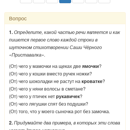
Вопрос
1.
Определите, какой частью речи является и как
пишется первое слово каждой строки в
шуточном стихотворении Саши Чёрного
«Приставалка».
(От) чего у мамочки на щеках две
ямочки
?
(От) чего у кошки вместо ручек ножки?
(От) чего шоколадки не растут на
кроватке
?
(От) чего у няни волосы в сметане?
(От) чего у птичек нет
рукавичек
?
(От) чего лягушки спят без подушки?
(От) того, что у моего сыночка рот без замочка.
2.
Придумайте два примера, в которых эти слова