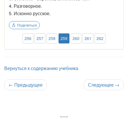
4. Разговорное.
5. Исконно русское.
Поделиться
256
257
258
259
260
261
262
Вернуться к содержанию учебника
←
Предыдущее
Следующее
→