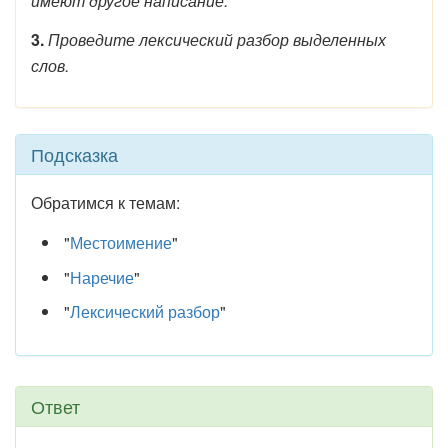
имеют другое написание.
3.
Проведите лексический разбор выделенных
слов.
Подсказка
Обратимся к темам:
"
Местоимение
"
"
Наречие
"
"
Лексический разбор
"
Ответ