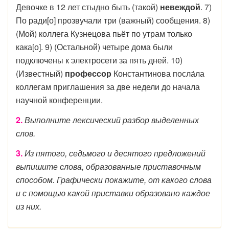
Девочке в 12 лет стыдно быть (такой)
невеждой
. 7)
По ради[о] прозвучали три (важный) сообщения. 8)
(Мой) коллега Кузнецова пьёт по утрам только
кака[о]. 9) (Остальной) четыре дома были
подключены к электросети за пять дней. 10)
(Известный)
профессор
Константинова посла́ла
коллегам приглашения за две недели до начала
научной конференции.
2.
Выполните лексический разбор выделенных
слов.
3.
Из пятого, седьмого и десятого предложений
выпишите слова, образованные приставочным
способом. Графически покажите, от какого слова
и с помощью какой приставки образовано каждое
из них.