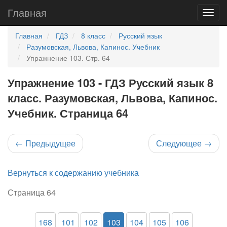
Главная
Главная
ГДЗ
8 класс
Русский язык
Разумовская, Львова, Капинос. Учебник
Упражнение 103. Стр. 64
Упражнение 103 - ГДЗ Русский язык 8
класс. Разумовская, Львова, Капинос.
Учебник. Страница 64
←
Предыдущее
Следующее
→
Вернуться к содержанию учебника
Страница 64
168
101
102
103
104
105
106