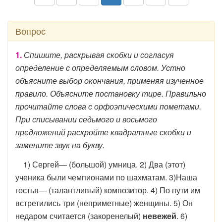
Вопрос
1.
Спишите, раскрывая скобки и согласуя
определение с определяемым словом. Устно
объясните выбор окончания, применяя изученное
правило. Объясните постановку тире. Правильно
прочитайте слова с орфоэпическими пометами.
При списывании седьмого и восьмого
предложений раскройте квадратные скобки и
замените звук на букву.
1) Сергей— (большой) умница. 2) Два (этот)
ученика были чемпионами по шахматам. 3)Наша
гостья— (талантливый) композитор. 4) По пути им
встретились три (неприметные) женщины. 5) Он
недаром считается (закоренелый)
невежей
. 6)