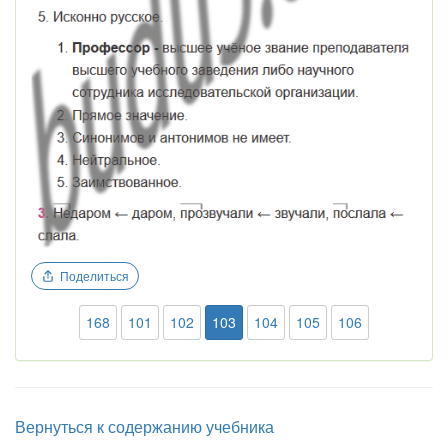
Поделиться
168
101
102
103
104
105
106
Вернуться к содержанию учебника