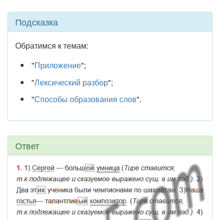
Подсказка
Обратимся к темам:
"
Приложение
";
"
Лексический разбор
";
"
Способы образования слов
".
Ответ