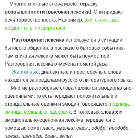
Многие книжные слова имеют окраску
возвышенности
(высокая лексика)
. Они придают
речи торжественность. Например,
очи, отечество,
воздвигнуть, низвергаться
.
Разговорная лексика
используется в ситуации
бытового общения, в рассказе о бытовых событиях.
Там книжная лексика может быть неуместной.
Разговорная лексика отмечена пометой
разг.
Жаргонные
, диалектные и просторечные слова
находятся за пределами русского литературного языка.
Многие разговорные слова являются эмоционально-
оценочными, то есть передают положительные и
отрицательные оценки и эмоции говорящего:
подлиза,
умница, солнышко, здоровяк
. В толковых словарях
эмоционально-оценочная лексика передаётся с
помощью помет
ласк., уменьш.-ласк., одобр., неодобр.,
презр.. пренебр., бран., вульг.