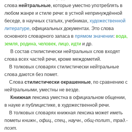
слова
нейтральные
, которые уместно употреблять в
любом жанре и стиле речи: в устной непринуждённой
беседе, в научных статьях, учебниках,
художественной
литературе
, официальных документах. Это слова
основного словарного запаса в
прямом значении
:
вода,
земля, родина, человек, лицо, идти
и др.
В состав стилистически нейтральных слов входят
слова всех частей речи, кроме междометий.
В толковых словарях стилистически нейтральные
слова даются без помет.
Слова
стилистически окрашенные
, по сравнению с
нейтральными, уместны не везде.
Книжная
лексика уместна в официальном общении,
в науке и публицистике, в художественной речи.
В толковых словарях книжная лексика может иметь
пометы
книжн., офиц., спец., научн., общ-полит., трад.-
поэт.