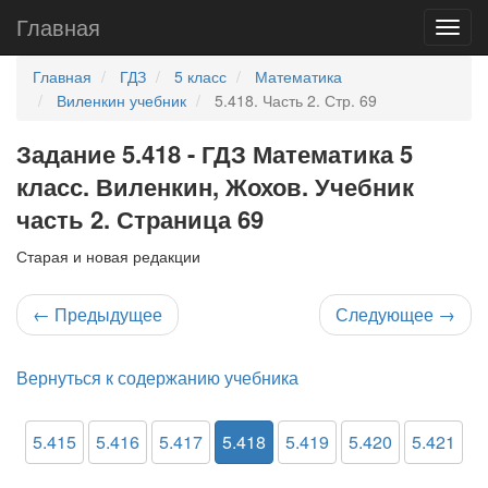
Главная
Главная
ГДЗ
5 класс
Математика
Виленкин учебник
5.418. Часть 2. Стр. 69
Задание 5.418 - ГДЗ Математика 5
класс. Виленкин, Жохов. Учебник
часть 2. Страница 69
Старая и новая редакции
←
Предыдущее
Следующее
→
Вернуться к содержанию учебника
5.415
5.416
5.417
5.418
5.419
5.420
5.421