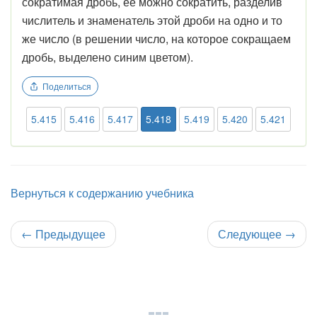
сократимая дробь, ее можно сократить, разделив
числитель и знаменатель этой дроби на одно и то
же число (в решении число, на которое сокращаем
дробь, выделено синим цветом).
Поделиться
5.415
5.416
5.417
5.418
5.419
5.420
5.421
Вернуться к содержанию учебника
←
Предыдущее
Следующее
→