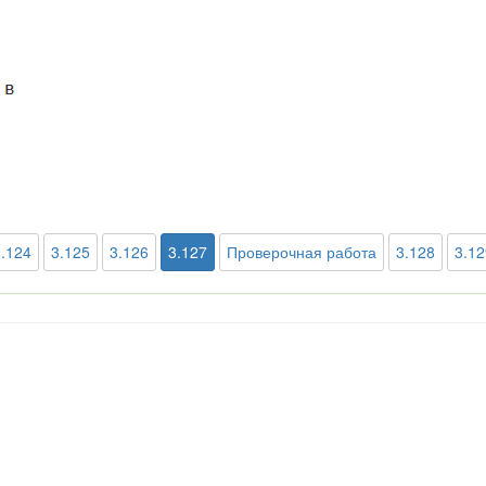
3.124
3.125
3.126
3.127
Проверочная работа
3.128
3.12