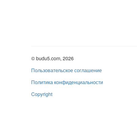
© budu5.com, 2026
Пользовательское соглашение
Политика конфиденциальности
Copyright
Нашли ошибку?
admin@budu5.com
Мы в социальных сетях: