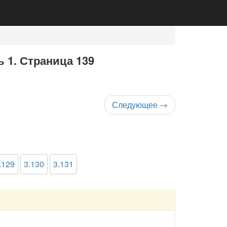
ь 1. Страница 139
Следующее
→
.129
3.130
3.131