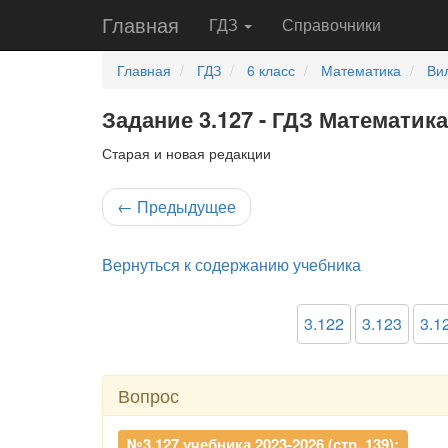
Главная
ГДЗ
Справочники
Главная
ГДЗ
6 класс
Математика
Ви
Задание 3.127 - ГДЗ Математика
Старая и новая редакции
←
Предыдущее
Вернуться к содержанию учебника
3.122
3.123
3.1
Вопрос
№3.127 учебника 2023-2026 (стр. 139):