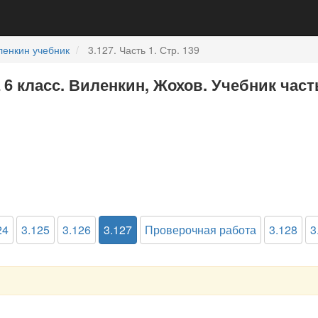
ленкин учебник
3.127. Часть 1. Стр. 139
 6 класс. Виленкин, Жохов. Учебник част
24
3.125
3.126
3.127
Проверочная работа
3.128
3