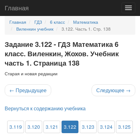
Главная
Главная
ГДЗ
6 класс
Математика
Виленкин учебник
3.122. Часть 1. Стр. 138
Задание 3.122 - ГДЗ Математика 6
класс. Виленкин, Жохов. Учебник
часть 1. Страница 138
Старая и новая редакции
←
Предыдущее
Следующее
→
Вернуться к содержанию учебника
3.119
3.120
3.121
3.122
3.123
3.124
3.125