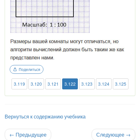
Поделиться
3.119
3.120
3.121
3.122
3.123
3.124
3.125
Вернуться к содержанию учебника
←
Предыдущее
Следующее
→