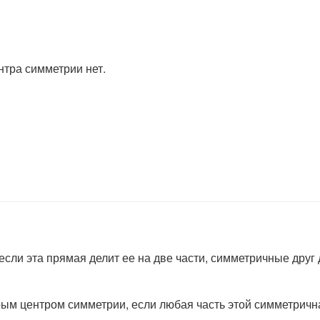
нтра симметрии нет.
ли эта прямая делит ее на две части, симметричные друг др
ым центром симметрии, если любая часть этой симметрична