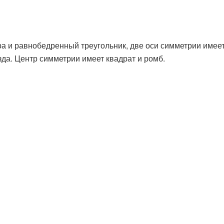
ра и равнобедренный треугольник, две оси симметрии имеет
зда. Центр симметрии имеет квадрат и ромб.