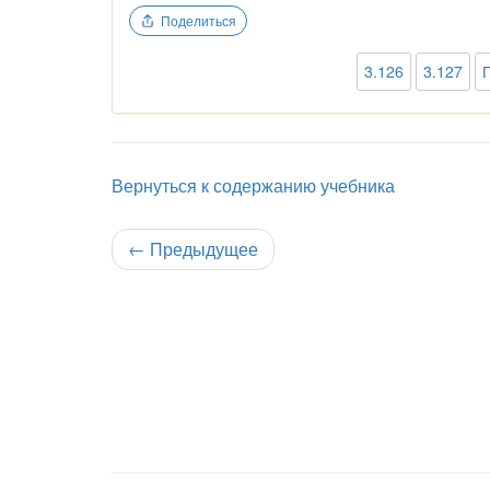
Поделиться
3.126
3.127
Вернуться к содержанию учебника
←
Предыдущее