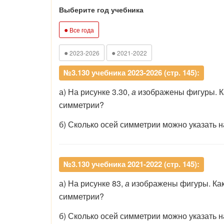
Выберите год учебника
●
Все года
●
●
2023-2026
2021-2022
№3.130 учебника 2023-2026 (стр. 145):
а) На рисунке 3.30,
а
изображены фигуры. Ка
симметрии?
б) Сколько осей симметрии можно указать н
№3.130 учебника 2021-2022 (стр. 145):
а) На рисунке 83,
а
изображены фигуры. Каки
симметрии?
б) Сколько осей симметрии можно указать н