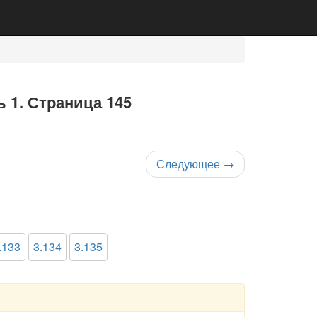
ь 1. Страница 145
Следующее
→
.133
3.134
3.135