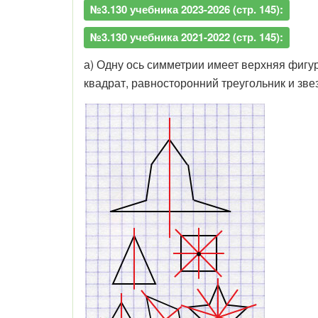
№3.130 учебника 2023-2026 (стр. 145):
№3.130 учебника 2021-2022 (стр. 145):
а) Одну ось симметрии имеет верхняя фигу
квадрат, равносторонний треугольник и зве