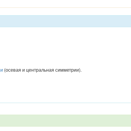
ми
(осевая и центральная симметрии).