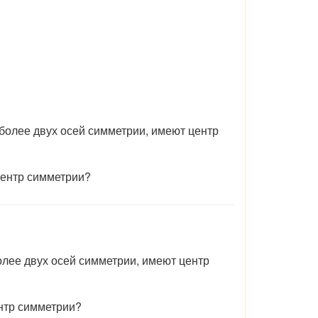
 более двух осей симметрии, имеют центр
 центр симметрии?
олее двух осей симметрии, имеют центр
ентр симметрии?