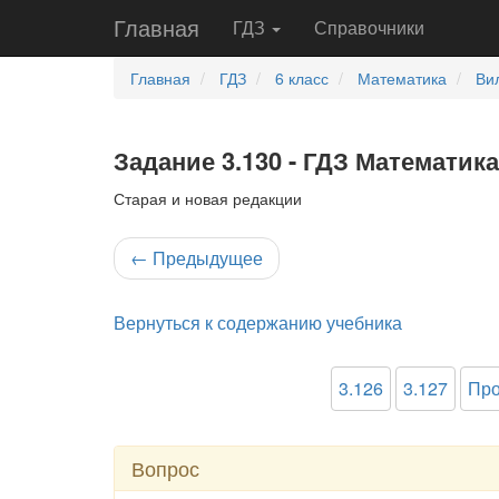
Главная
ГДЗ
Справочники
Главная
ГДЗ
6 класс
Математика
Ви
Задание 3.130 - ГДЗ Математика
Старая и новая редакции
←
Предыдущее
Вернуться к содержанию учебника
3.126
3.127
Про
Вопрос