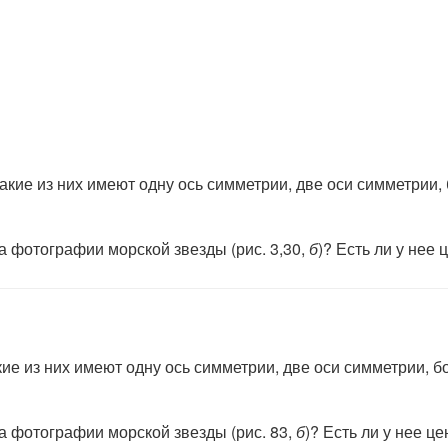
кие из них имеют одну ось симметрии, две оси симметрии,
а фотографии морской звезды (рис. 3,30,
б
)? Есть ли у нее
е из них имеют одну ось симметрии, две оси симметрии, б
а фотографии морской звезды (рис. 83,
б
)? Есть ли у нее ц