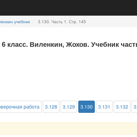
ленкин учебник
3.130. Часть 1. Стр. 145
 6 класс. Виленкин, Жохов. Учебник част
верочная работа
3.128
3.129
3.130
3.131
3.132
3