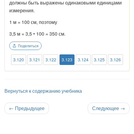
должны быть выражены одинаковыми единицами
измерения.
1 м = 100 см, поэтому
3,5 м = 3,5 • 100 = 350 см.
Поделиться
3.120
3.121
3.122
3.123
3.124
3.125
3.126
Вернуться к содержанию учебника
←
Предыдущее
Следующее
→