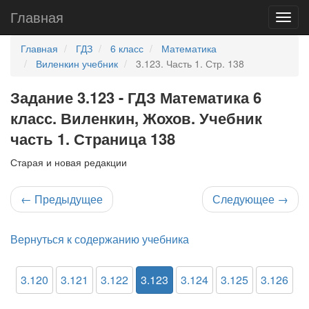
Главная
Главная
ГДЗ
6 класс
Математика
Виленкин учебник
3.123. Часть 1. Стр. 138
Задание 3.123 - ГДЗ Математика 6
класс. Виленкин, Жохов. Учебник
часть 1. Страница 138
Старая и новая редакции
←
Предыдущее
Следующее
→
Вернуться к содержанию учебника
3.120
3.121
3.122
3.123
3.124
3.125
3.126