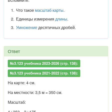
Вспомните:
Что такое
масштаб карты
.
Единицы измерения
длины
.
Умножение
десятичных дробей.
Ответ
№3.123 учебника 2023-2026 (стр. 138):
№3.123 учебника 2021-2022 (стр. 138):
На карте: 4 см.
На местности: 3,5 м = 350 см.
Масштаб:
4 : 350 = 2 : 175