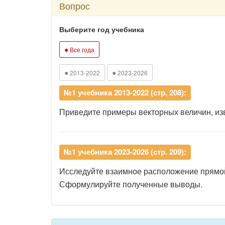
Вопрос
Выберите год учебника
●
Все года
●
●
2013-2022
2023-2026
№1 учебника 2013-2022 (стр. 208):
Приведите примеры векторных величин, изв
№1 учебника 2023-2026 (стр. 209):
Исследуйте взаимное расположение прямой 
Сформулируйте полученные выводы.