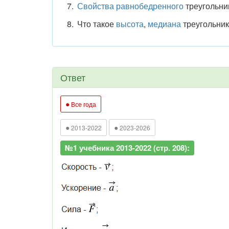
Свойства равнобедренного
треугольни
Что такое
высота
,
медиана
треугольник
Ответ
●
Все года
●
●
2013-2022
2023-2026
№1 учебника 2013-2022 (стр. 208):