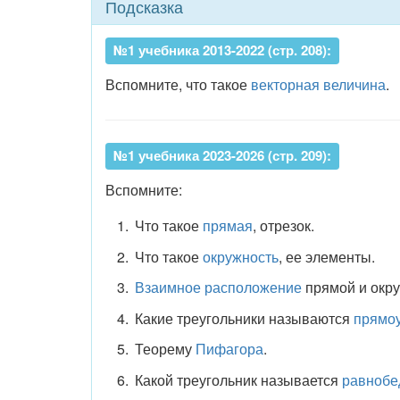
Подсказка
№1 учебника 2013-2022 (стр. 208):
Вспомните, что такое
векторная величина
.
№1 учебника 2023-2026 (стр. 209):
Вспомните:
Что такое
прямая
, отрезок.
Что такое
окружность
, ее элементы.
Взаимное расположение
прямой и окру
Какие треугольники называются
прямо
Теорему
Пифагора
.
Какой треугольник называется
равнобе