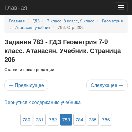
Главная
Главная
ГДЗ
7 класс
,
8 класс
,
9 класс
Геометрия
Атанасян учебник
783. Стр. 206
Задание 783 - ГДЗ Геометрия 7-9
класс. Атанасян. Учебник. Страница
206
Старая и новая редакции
←
Предыдущее
Следующее
→
Вернуться к содержанию учебника
780
781
782
783
784
785
786