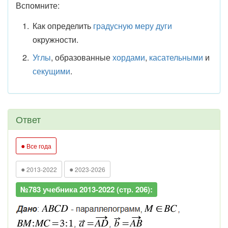
Вспомните:
Как определить
градусную меру дуги
окружности.
Углы
, образованные
хордами
,
касательными
и
секущими
.
Ответ
●
Все года
●
●
2013-2022
2023-2026
№783 учебника 2013-2022 (стр. 206):