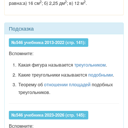
2
2
2
равна:а) 16 см
; б) 2,25 дм
; в) 12 м
.
Подсказка
№546 учебника 2013-2022 (стр. 141):
Вспомните:
Какая фигура называется
треугольником
.
Какие треугольники называются
подобными
.
Теорему об
отношении площадей
подобных
треугольников.
№546 учебника 2023-2026 (стр. 145):
Вспомните: