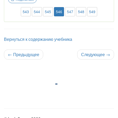
543
544
545
546
547
548
549
Вернуться к содержанию учебника
←
Предыдущее
Следующее
→