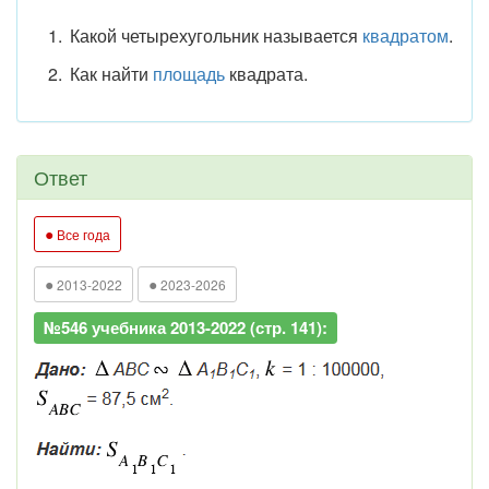
Какой четырехугольник называется
квадратом
.
Как найти
площадь
квадрата.
Ответ
●
Все года
●
●
2013-2022
2023-2026
№546 учебника 2013-2022 (стр. 141):