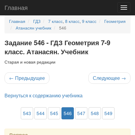
Главная
Главная
ГДЗ
7 класс
,
8 класс
,
9 класс
Геометрия
Атанасян учебник
546
Задание 546 - ГДЗ Геометрия 7-9
класс. Атанасян. Учебник
Старая и новая редакции
←
Предыдущее
Следующее
→
Вернуться к содержанию учебника
543
544
545
546
547
548
549
Вопрос