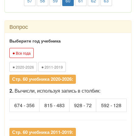
57
58
59
60
61
62
63
Вопрос
Выберите год учебника
●
Все года
●
●
2020-2026
2011-2019
Стр. 60 учебника 2020-2026:
2.
Вычисли, используя запись в столбик:
674 - 356
815 - 483
928 - 72
592 - 128
Стр. 60 учебника 2011-2019: