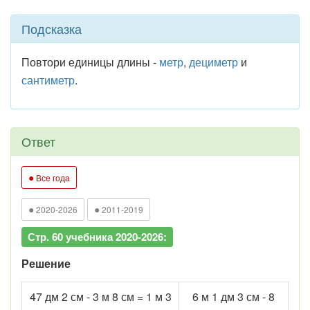
Подсказка
Повтори единицы длины -
метр
,
дециметр
и
сантиметр
.
Ответ
●
Все года
●
●
2020-2026
2011-2019
Стр. 60 учебника 2020-2026:
Решение
47 дм 2 см - 3 м 8 см = 1 м 3
6 м 1 дм 3 см - 8