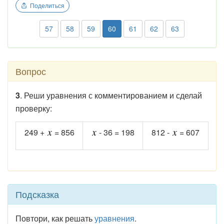
Поделиться
57
58
59
60
61
62
63
Вопрос
3
. Реши уравнения с комментированием и сделай
проверку:
249 +
= 856
- 36 = 198
812 -
= 607
Подсказка
Повтори, как решать
уравнения
.