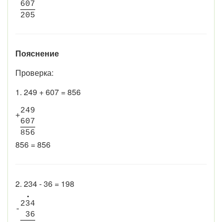
6
0
7
2
0
5
Пояснение
Проверка:
1. 249 + 607 = 856
2
4
9
+
6
0
7
8
5
6
856 = 856
2. 234 - 36 = 198
•
2
3
4
-
3
6