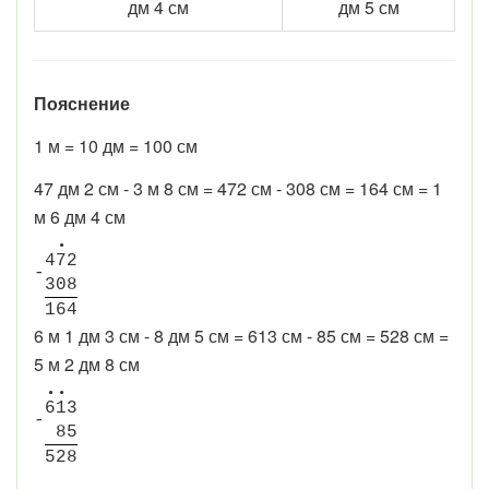
дм 4 см
дм 5 см
Пояснение
1 м = 10 дм = 100 см
47 дм 2 см - 3 м 8 см = 472 см - 308 см = 164 см = 1
м 6 дм 4 см
•
4
7
2
-
3
0
8
1
6
4
6 м 1 дм 3 см - 8 дм 5 см = 613 см - 85 см = 528 см =
5 м 2 дм 8 см
•
•
6
1
3
-
8
5
5
2
8