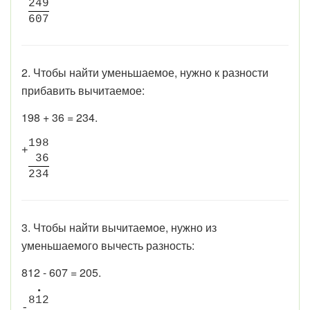
2
4
9
6
0
7
2. Чтобы найти уменьшаемое, нужно к разности
прибавить вычитаемое:
198 + 36 = 234.
1
9
8
+
3
6
2
3
4
3. Чтобы найти вычитаемое, нужно из
уменьшаемого вычесть разность:
812 - 607 = 205.
•
8
1
2
-