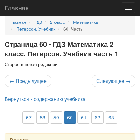
Главная
Главная
ГДЗ
2 класс
Математика
Петерсон. Учебник
60. Часть 1
Страница 60 - ГДЗ Математика 2
класс. Петерсон. Учебник часть 1
Старая и новая редакции
←
Предыдущее
Следующее
→
Вернуться к содержанию учебника
57
58
59
60
61
62
63
Вопрос