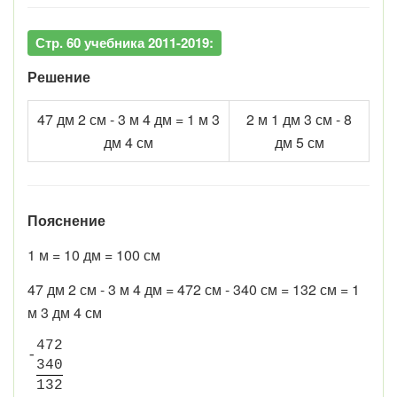
Стр. 60 учебника 2011-2019:
Решение
47 дм 2 см - 3 м 4 дм = 1 м 3
2 м 1 дм 3 см - 8
дм 4 см
дм 5 см
Пояснение
1 м = 10 дм = 100 см
47 дм 2 см - 3 м 4 дм = 472 см - 340 см = 132 см = 1
м 3 дм 4 см
4
7
2
-
3
4
0
1
3
2