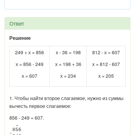
Ответ
Решение
249 + х = 856
х - 36 = 198
812 - х = 607
х = 856 - 249
х = 198 + 36
х = 812 - 607
х = 607
х = 234
х = 205
1. Чтобы найти второе слагаемое, нужно из суммы
вычесть первое слагаемое:
856 - 249 = 607.
•
8
5
6
-