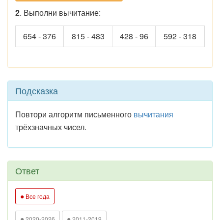
2
. Выполни вычитание:
654 - 376
815 - 483
428 - 96
592 - 318
Подсказка
Повтори алгоритм письменного
вычитания
трёхзначных чисел.
Ответ
●
Все года
●
●
2020-2026
2011-2019