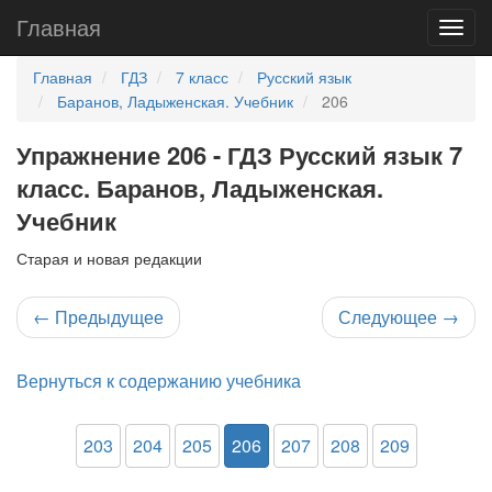
Главная
Главная
ГДЗ
7 класс
Русский язык
Баранов, Ладыженская. Учебник
206
Упражнение 206 - ГДЗ Русский язык 7
класс. Баранов, Ладыженская.
Учебник
Старая и новая редакции
←
Предыдущее
Следующее
→
Вернуться к содержанию учебника
203
204
205
206
207
208
209