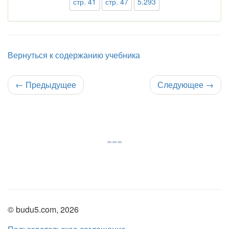
стр. 41
стр. 47
5.293
Вернуться к содержанию учебника
←
Предыдущее
Следующее
→
© budu5.com, 2026