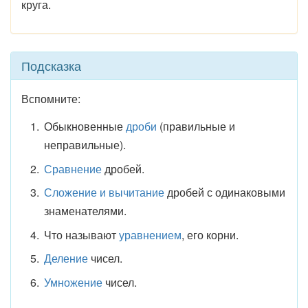
круга.
Подсказка
Вспомните:
Обыкновенные
дроби
(правильные и
неправильные).
Сравнение
дробей.
Сложение и вычитание
дробей с одинаковыми
знаменателями.
Что называют
уравнением
, его корни.
Деление
чисел.
Умножение
чисел.