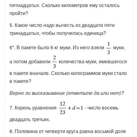
пятнадцатых. Сколько километров ему осталось
пройти?
5. Какое число надо вычесть из двадцати пяти
тринадцатых, чтобы получилась единица?
6*. В пакете было 6 кг муки. Из него взяли
муки,
а потом добавили
количества муки, имевшегося
в пакете вначале. Сколько килограммов муки стало
в пакете?
Верно ли высказывание (ответьте да или нет)?
7. Корень уравнения
- число восемь
двадцать третьих.
8. Половина от четверти круга равна восьмой доле