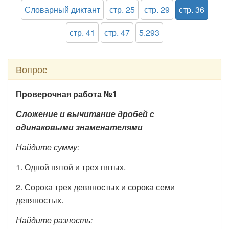
Словарный диктант
стр. 25
стр. 29
стр. 36
стр. 41
стр. 47
5.293
Вопрос
Проверочная работа №1
Сложение и вычитание дробей с
одинаковыми знаменателями
Найдите сумму:
1. Одной пятой и трех пятых.
2. Сорока трех девяностых и сорока семи
девяностых.
Найдите разность: