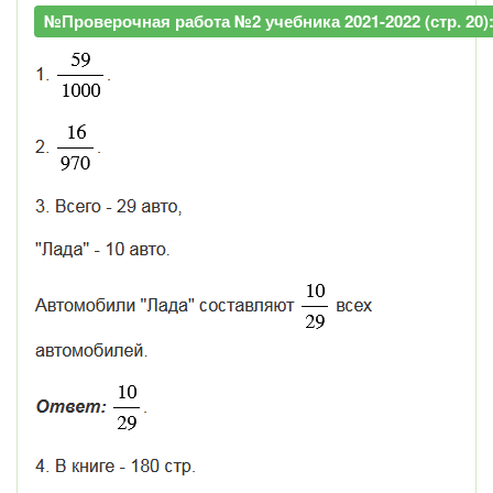
№Проверочная работа №2 учебника 2021-2022 (стр. 20)