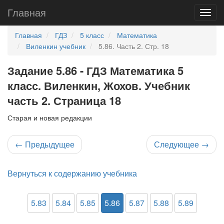
Главная
Главная
ГДЗ
5 класс
Математика
Виленкин учебник
5.86. Часть 2. Стр. 18
Задание 5.86 - ГДЗ Математика 5
класс. Виленкин, Жохов. Учебник
часть 2. Страница 18
Старая и новая редакции
←
Предыдущее
Следующее
→
Вернуться к содержанию учебника
5.83
5.84
5.85
5.86
5.87
5.88
5.89