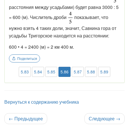
расстояния между усадьбами) будет равна 3000 : 5
= 600 (м). Числитель дроби
показывает, что
нужно взять 4 таких доли, значит, Савкина гора от
усадьбы Тригорское находится на расстоянии:
600 • 4 = 2400 (м) = 2 км 400 м.
Поделиться
5.83
5.84
5.85
5.86
5.87
5.88
5.89
Вернуться к содержанию учебника
←
Предыдущее
Следующее
→