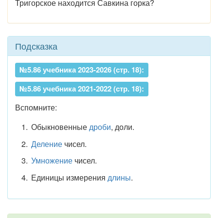
Тригорское находится Савкина горка?
Подсказка
№5.86 учебника 2023-2026 (стр. 18):
№5.86 учебника 2021-2022 (стр. 18):
Вспомните:
Обыкновенные
дроби
, доли.
Деление
чисел.
Умножение
чисел.
Единицы измерения
длины
.