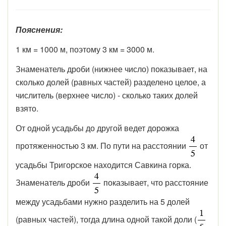
Пояснения:
1 км = 1000 м, поэтому 3 км = 3000 м.
Знаменатель дроби (нижнее число) показывает, на
сколько долей (равных частей) разделено целое, а
числитель (верхнее число) - сколько таких долей
взято.
От одной усадьбы до другой ведет дорожка
протяженностью 3 км. По пути на расстоянии
от
усадьбы Тригорское находится Савкина горка.
Знаменатель дроби
показывает, что расстояние
между усадьбами нужно разделить на 5 долей
(равных частей), тогда длина одной такой доли (