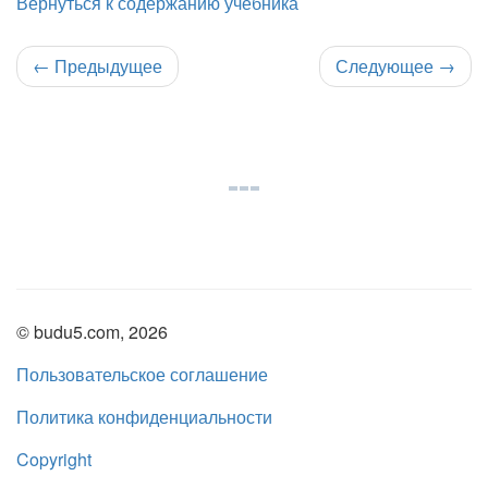
Вернуться к содержанию учебника
←
Предыдущее
Следующее
→
© budu5.com, 2026
Пользовательское соглашение
Политика конфиденциальности
Copyright