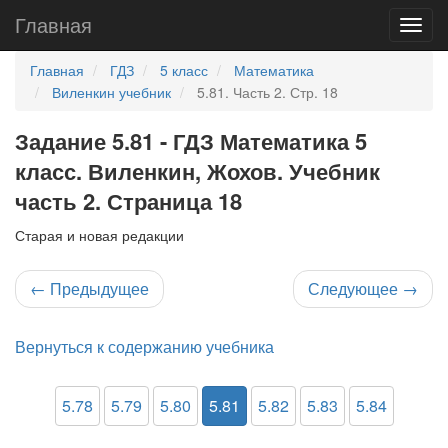
Главная
Главная
ГДЗ
5 класс
Математика
Виленкин учебник
5.81. Часть 2. Стр. 18
Задание 5.81 - ГДЗ Математика 5
класс. Виленкин, Жохов. Учебник
часть 2. Страница 18
Старая и новая редакции
←
Предыдущее
Следующее
→
Вернуться к содержанию учебника
5.78
5.79
5.80
5.81
5.82
5.83
5.84