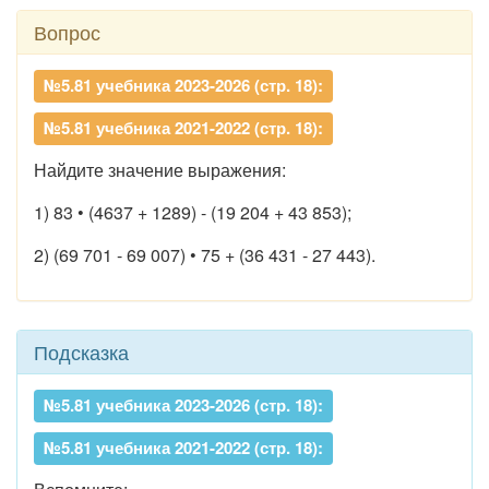
Вопрос
№5.81 учебника 2023-2026 (стр. 18):
№5.81 учебника 2021-2022 (стр. 18):
Найдите значение выражения:
1) 83 • (4637 + 1289) - (19 204 + 43 853);
2) (69 701 - 69 007) • 75 + (36 431 - 27 443).
Подсказка
№5.81 учебника 2023-2026 (стр. 18):
№5.81 учебника 2021-2022 (стр. 18):