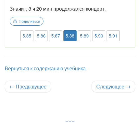
Значит, 3 ч 20 мин продолжался концерт.
Поделиться
5.85
5.86
5.87
5.88
5.89
5.90
5.91
Вернуться к содержанию учебника
←
Предыдущее
Следующее
→