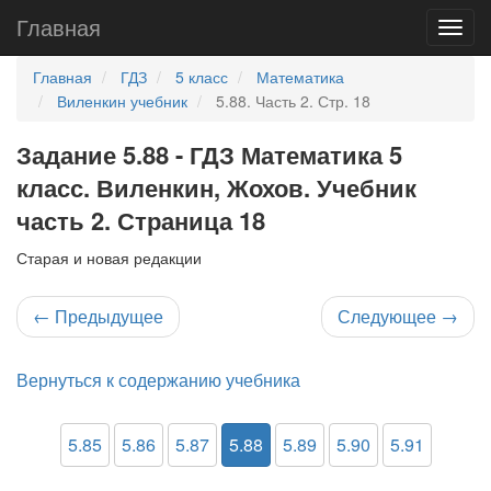
Главная
Главная
ГДЗ
5 класс
Математика
Виленкин учебник
5.88. Часть 2. Стр. 18
Задание 5.88 - ГДЗ Математика 5
класс. Виленкин, Жохов. Учебник
часть 2. Страница 18
Старая и новая редакции
←
Предыдущее
Следующее
→
Вернуться к содержанию учебника
5.85
5.86
5.87
5.88
5.89
5.90
5.91