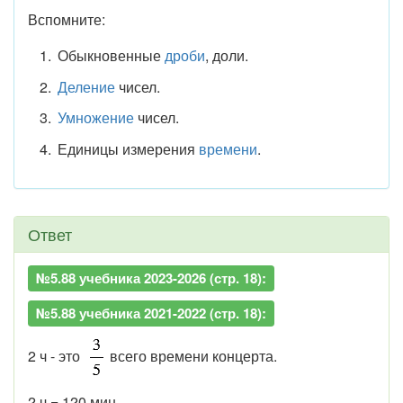
Вспомните:
Обыкновенные
дроби
, доли.
Деление
чисел.
Умножение
чисел.
Единицы измерения
времени
.
Ответ
№5.88 учебника 2023-2026 (стр. 18):
№5.88 учебника 2021-2022 (стр. 18):
2 ч - это
всего времени концерта.
2 ч = 120 мин