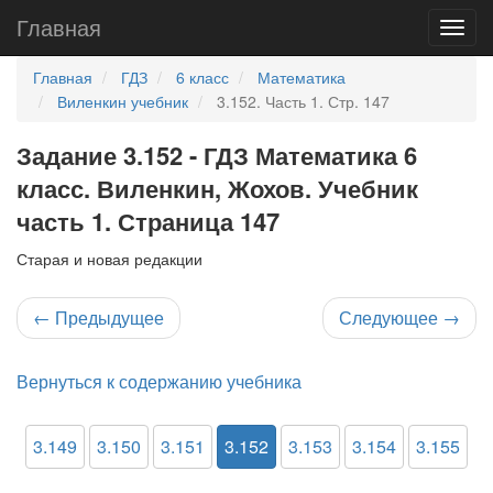
Главная
Главная
ГДЗ
6 класс
Математика
Виленкин учебник
3.152. Часть 1. Стр. 147
Задание 3.152 - ГДЗ Математика 6
класс. Виленкин, Жохов. Учебник
часть 1. Страница 147
Старая и новая редакции
←
Предыдущее
Следующее
→
Вернуться к содержанию учебника
3.149
3.150
3.151
3.152
3.153
3.154
3.155