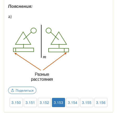
Пояснения:
а)
Поделиться
3.150
3.151
3.152
3.153
3.154
3.155
3.156