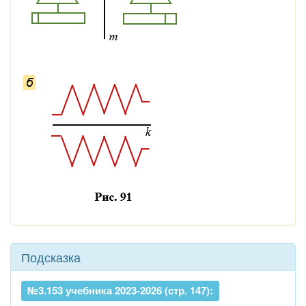
Подсказка
№3.153 учебника 2023-2026 (стр. 147):