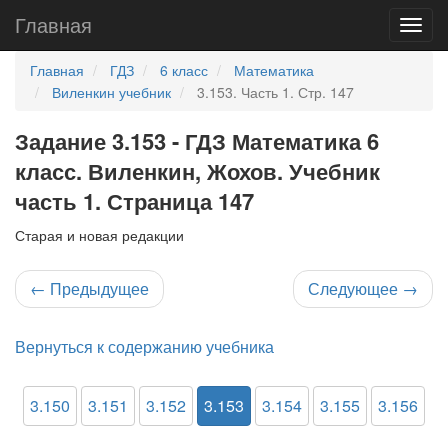
Главная
Главная
ГДЗ
6 класс
Математика
Виленкин учебник
3.153. Часть 1. Стр. 147
Задание 3.153 - ГДЗ Математика 6
класс. Виленкин, Жохов. Учебник
часть 1. Страница 147
Старая и новая редакции
←
Предыдущее
Следующее
→
Вернуться к содержанию учебника
3.150
3.151
3.152
3.153
3.154
3.155
3.156