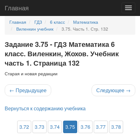
Главная
Главная
ГДЗ
6 класс
Математика
Виленкин учебник
3.75. Часть 1. Стр. 132
Задание 3.75 - ГДЗ Математика 6
класс. Виленкин, Жохов. Учебник
часть 1. Страница 132
Старая и новая редакции
←
Предыдущее
Следующее
→
Вернуться к содержанию учебника
3.72
3.73
3.74
3.75
3.76
3.77
3.78