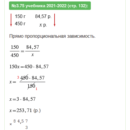
№3.75 учебника 2021-2022 (стр. 132):