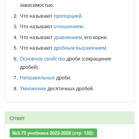
зависимостью.
Что называют
пропорцией
.
Что называют
отношением
.
Что называют
уравнением
, его корни.
Что называют
дробным выражением
.
Основное свойство
дроби (сокращение
дробей).
Неправильные
дроби.
Умножение
десятичных дробей.
Ответ
№3.75 учебника 2023-2026 (стр. 132):