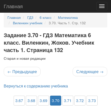
Главная
Главная
ГДЗ
6 класс
Математика
Виленкин учебник
3.70. Часть 1. Стр. 132
Задание 3.70 - ГДЗ Математика 6
класс. Виленкин, Жохов. Учебник
часть 1. Страница 132
Старая и новая редакции
←
Предыдущее
Следующее
→
Вернуться к содержанию учебника
3.67
3.68
3.69
3.70
3.71
3.72
3.73