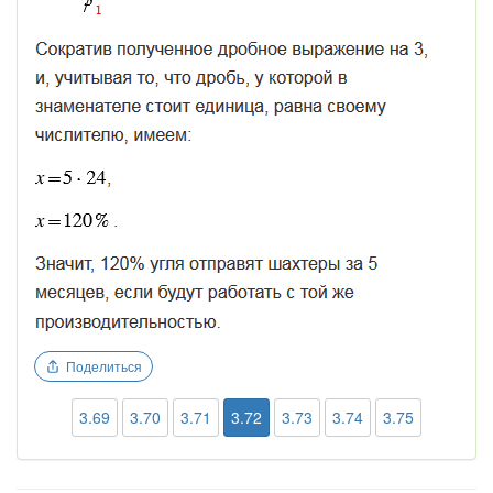
Поделиться
3.69
3.70
3.71
3.72
3.73
3.74
3.75