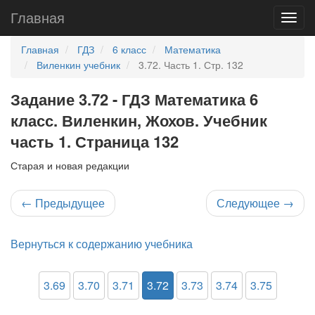
Главная
Главная
ГДЗ
6 класс
Математика
Виленкин учебник
3.72. Часть 1. Стр. 132
Задание 3.72 - ГДЗ Математика 6
класс. Виленкин, Жохов. Учебник
часть 1. Страница 132
Старая и новая редакции
←
Предыдущее
Следующее
→
Вернуться к содержанию учебника
3.69
3.70
3.71
3.72
3.73
3.74
3.75