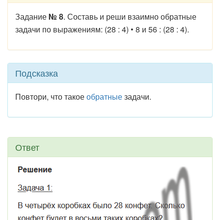
Задание
№ 8
. Составь и реши взаимно обратные
задачи по выражениям: (28 : 4) • 8 и 56 : (28 : 4).
Подсказка
Повтори, что такое
обратные
задачи.
Ответ