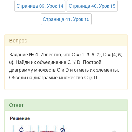
Страница 39. Урок 14
Страница 40. Урок 15
Страница 41. Урок 15
Вопрос
Задание
№ 4
. Известно, что С = {1; 3; 5; 7}, D = {4; 5;
6}. Найди их объединение С
D. Построй
диаграмму множеств С и D и отметь их элементы.
Обведи на диаграмме множество С
D.
Ответ