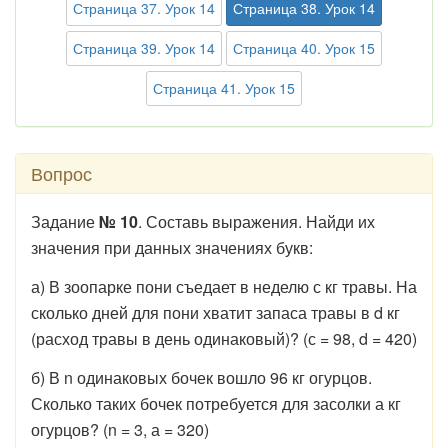
Страница 37. Урок 14
Страница 38. Урок 14
Страница 39. Урок 14
Страница 40. Урок 15
Страница 41. Урок 15
Вопрос
Задание
№ 10
. Составь выражения. Найди их
значения при данных значениях букв:
а) В зоопарке пони съедает в неделю с кг травы. На
сколько дней для пони хватит запаса травы в d кг
(расход травы в день одинаковый)? (с = 98, d = 420)
б) В n одинаковых бочек вошло 96 кг огурцов.
Сколько таких бочек потребуется для засолки а кг
огурцов? (n = 3, а = 320)