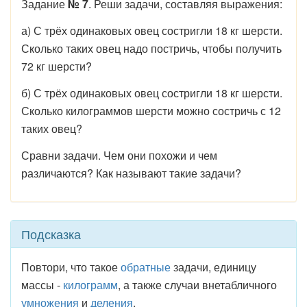
Задание
№ 7
. Реши задачи, составляя выражения:
а) С трёх одинаковых овец состригли 18 кг шерсти.
Сколько таких овец надо постричь, чтобы получить
72 кг шерсти?
б) С трёх одинаковых овец состригли 18 кг шерсти.
Сколько килограммов шерсти можно состричь с 12
таких овец?
Сравни задачи. Чем они похожи и чем
различаются? Как называют такие задачи?
Подсказка
Повтори, что такое
обратные
задачи, единицу
массы -
килограмм
, а также случаи внетабличного
умножения
и
деления
.