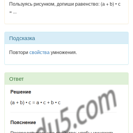
Пользуясь рисунком, допиши равенство: (а + b) • с
= ...
Подсказка
Повтори
свойства
умножения.
Ответ