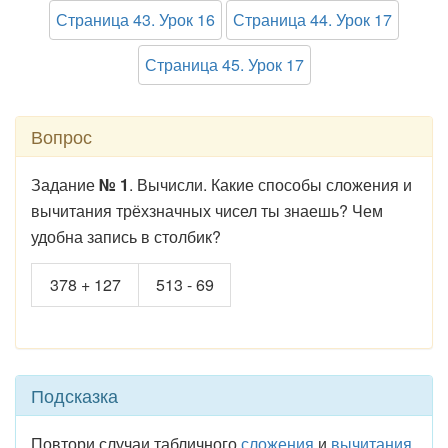
Страница 43. Урок 16
Страница 44. Урок 17
Страница 45. Урок 17
Вопрос
Задание
№ 1
. Вычисли. Какие способы сложения и
вычитания трёхзначных чисел ты знаешь? Чем
удобна запись в столбик?
378 + 127
513 - 69
Подсказка
Повтори случаи табличного
сложения
и
вычитания