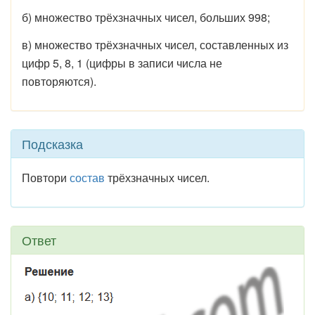
б) множество трёхзначных чисел, больших 998;
в) множество трёхзначных чисел, составленных из
цифр 5, 8, 1 (цифры в записи числа не
повторяются).
Подсказка
Повтори
состав
трёхзначных чисел.
Ответ