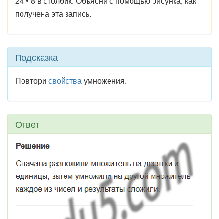
24 • 8 в столбик. Объясни с помощью рисунка, как
получена эта запись.
Подсказка
Повтори
свойства
умножения.
Ответ