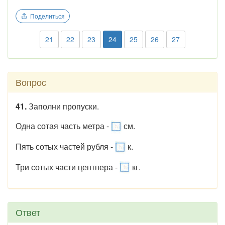
Поделиться
21
22
23
24
25
26
27
Вопрос
41.
Заполни пропуски.
Одна сотая часть метра -
см.
Пять сотых частей рубля -
к.
Три сотых части центнера -
кг.
Ответ