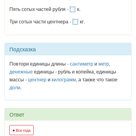
Пять сотых частей рубля -
к.
Три сотых части центнера -
кг.
Подсказка
Повтори единицы длины -
сантиметр
и
метр
,
денежные
единицы - рубль и копейка, единицы
массы -
центнер
и
килограмм
, а также что такое
доли
.
Ответ
●
Все года