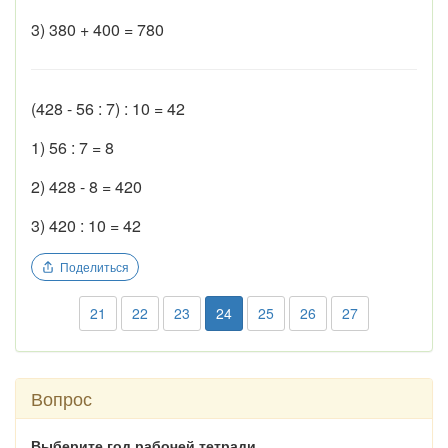
3) 380 + 400 = 780
(428 - 56 : 7) : 10 = 42
1) 56 : 7 = 8
2) 428 - 8 = 420
3) 420 : 10 = 42
Поделиться
21
22
23
24
25
26
27
Вопрос
Выберите год рабочей тетради