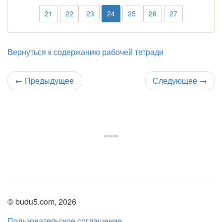
21
22
23
24
25
26
27
Вернуться к содержанию рабочей тетради
←
Предыдущее
Следующее
→
© budu5.com, 2026
Пользовательское соглашение