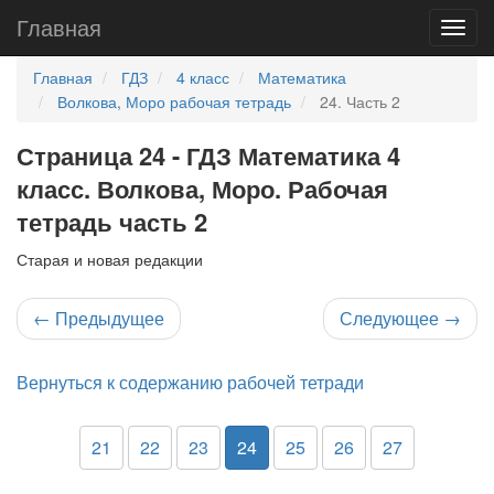
Главная
Главная
ГДЗ
4 класс
Математика
Волкова, Моро рабочая тетрадь
24. Часть 2
Страница 24 - ГДЗ Математика 4
класс. Волкова, Моро. Рабочая
тетрадь часть 2
Старая и новая редакции
←
Предыдущее
Следующее
→
Вернуться к содержанию рабочей тетради
21
22
23
24
25
26
27