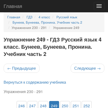
Главная
Главная
ГДЗ
4 класс
Русский язык
Бунеев, Бунеева, Пронина. Учебник часть 2
Упражнения 230 - 291
Упражнение 249
Упражнение 249 - ГДЗ Русский язык 4
класс. Бунеев, Бунеева, Пронина.
Учебник часть 2
←
Предыдущее
Следующее
→
Вернуться к содержанию учебника
Упражнения 230 - 291
246
247
248
249
250
251
252