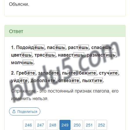
Объясни.
Ответ
Поделиться
246
247
248
249
250
251
252