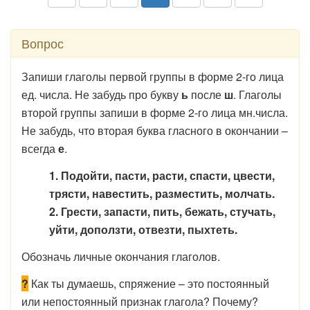
Вопрос
Запиши глаголы первой группы в форме 2-го лица
ед. числа. Не забудь про букву
ь
после
ш
. Глаголы
второй группы запиши в форме 2-го лица мн.числа.
Не забудь, что вторая буква гласного в окончании –
всегда
е
.
1. Подойти, пасти, расти, спасти, цвести,
трясти, навестить, разместить, молчать.
2. Грести, запасти, пить, бежать, стучать,
уйти, доползти, отвезти, пыхтеть.
Обозначь личные окончания глаголов.
?
Как ты думаешь, спряжение – это постоянный
или непостоянный признак глагола? Почему?