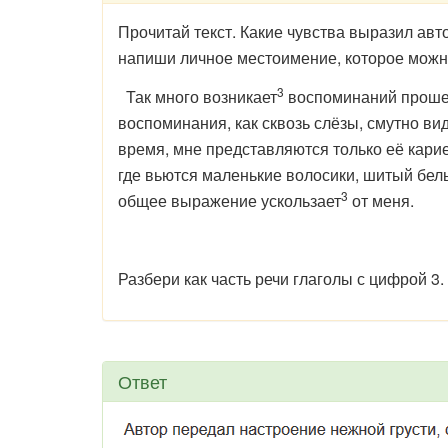
Прочитай текст. Какие чувства выразил ав
напиши личное местоимение, которое можно 
3
Так много возникает
воспоминаний прошед
воспоминания, как сквозь слёзы, смутно ви
время, мне представляются только её кари
где вьются маленькие волосики, шитый белый
3
общее выражение ускользает
от меня.
Разбери как часть речи глаголы с цифрой 3.
Ответ