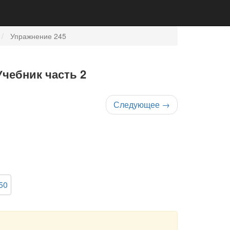
Упражнение 245
Учебник часть 2
Следующее
→
50