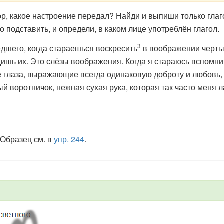
тор, какое настроение передал? Найди и выпиши только гла
подставить, и определи, в каком лице употреблён глагол.
3
шего, когда стараешься воскресить
в воображении черты 
дишь их. Это слёзы воображения. Когда я стараюсь вспомни
е глаза, выражающие всегда одинаковую доброту и любовь, 
 воротничок, нежная сухая рука, которая так часто меня ла
 Образец см. в
упр. 244
.