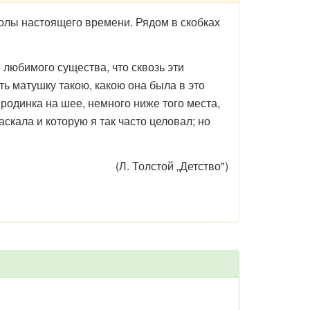
голы настоящего времени. Рядом в скобках
любимого существа, что сквозь эти
ть матушку такою, какою она была в это
родинка на шее, немного ниже того места,
скала и которую я так часто целовал; но
(Л. Толстой „Детство")