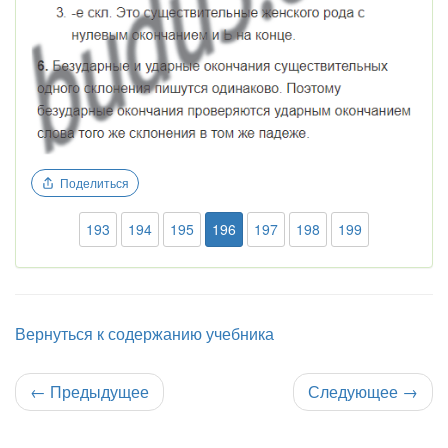
Поделиться
193
194
195
196
197
198
199
Вернуться к содержанию учебника
←
Предыдущее
Следующее
→