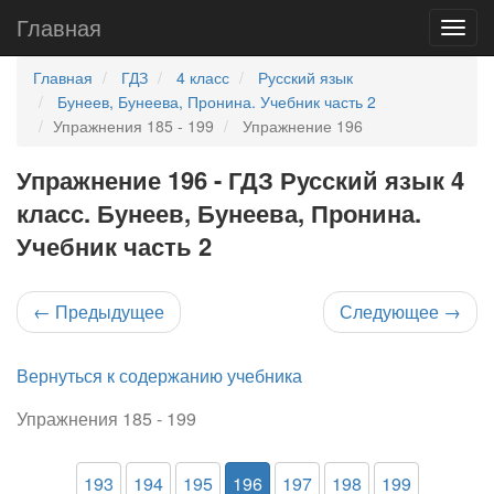
Главная
Главная
ГДЗ
4 класс
Русский язык
Бунеев, Бунеева, Пронина. Учебник часть 2
Упражнения 185 - 199
Упражнение 196
Упражнение 196 - ГДЗ Русский язык 4
класс. Бунеев, Бунеева, Пронина.
Учебник часть 2
←
Предыдущее
Следующее
→
Вернуться к содержанию учебника
Упражнения 185 - 199
193
194
195
196
197
198
199