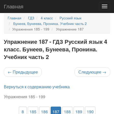
Главная
Главная
ГДЗ
4 класс
Русский язык
Бунеев, Бунеева, Пронина. Учебник часть 2
Упражнения 185 - 199
Упражнение 187
Упражнение 187 - ГДЗ Русский язык 4
класс. Бунеев, Бунеева, Пронина.
Учебник часть 2
←
Предыдущее
Следующее
→
Вернуться к содержанию учебника
Упражнения 185 - 199
8
185
186
187
188
189
190