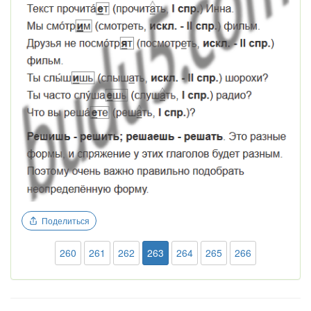
Поделиться
260
261
262
263
264
265
266