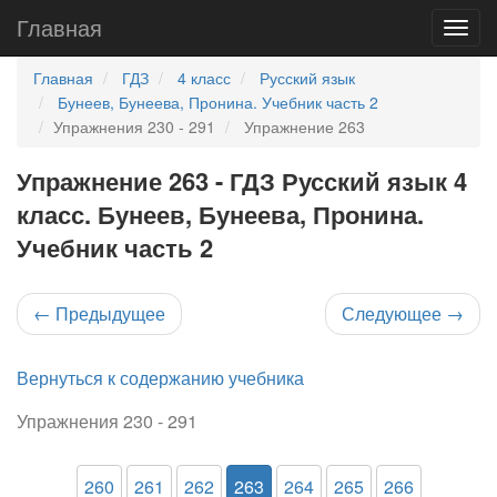
Главная
Главная
ГДЗ
4 класс
Русский язык
Бунеев, Бунеева, Пронина. Учебник часть 2
Упражнения 230 - 291
Упражнение 263
Упражнение 263 - ГДЗ Русский язык 4
класс. Бунеев, Бунеева, Пронина.
Учебник часть 2
←
Предыдущее
Следующее
→
Вернуться к содержанию учебника
Упражнения 230 - 291
260
261
262
263
264
265
266