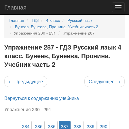
Главная
Главная
ГДЗ
4 класс
Русский язык
Бунеев, Бунеева, Пронина. Учебник часть 2
Упражнения 230 - 291
Упражнение 287
Упражнение 287 - ГДЗ Русский язык 4
класс. Бунеев, Бунеева, Пронина.
Учебник часть 2
←
Предыдущее
Следующее
→
Вернуться к содержанию учебника
Упражнения 230 - 291
284
285
286
287
288
289
290