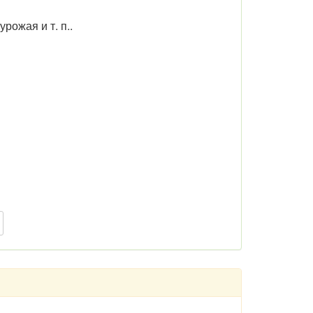
рожая и т. п..