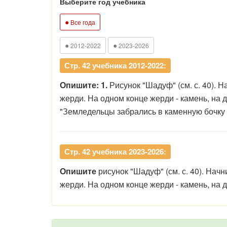
Выберите год учебника
●
Все года
●
●
2012-2022
2023-2026
Стр. 42 учебника 2012-2022:
Опишите: 1.
Рисунок "Шадуф" (см. с. 40). 
жерди. На одном конце жерди - камень, на д
"Земледельцы забрались в каменную бочку и
Стр. 42 учебника 2023-2026:
Опишите
рисунок "Шадуф" (см. с. 40). На
жерди. На одном конце жерди - камень, на д