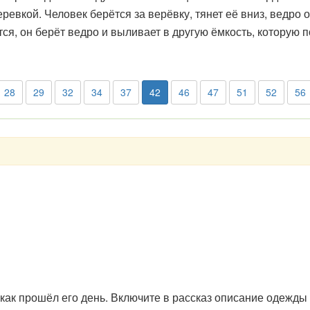
евкой. Человек берётся за верёвку, тянет её вниз, ведро о
ся, он берёт ведро и выливает в другую ёмкость, которую п
28
29
32
34
37
42
46
47
51
52
56
как прошёл его день. Включите в рассказ описание одежды 