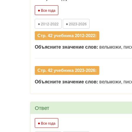
●
Все года
●
●
2012-2022
2023-2026
Стр. 42 учебника 2012-2022:
Объясните значение слов:
вельможи, писе
Стр. 42 учебника 2023-2026:
Объясните значение слов:
вельможи, писе
Ответ
●
Все года