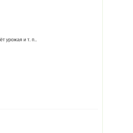
 урожая и т. п..