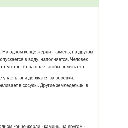
На одном конце жерди - камень, на другом
 опускается в воду, наполняется. Человек
отом отнесёт на поле, чтобы полить его.
 упасть, они держатся за верёвки.
реливает в сосуды. Другие земледельцы в
ном конце жерди - камень, на другом -