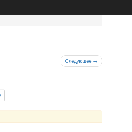
Следующее
→
6