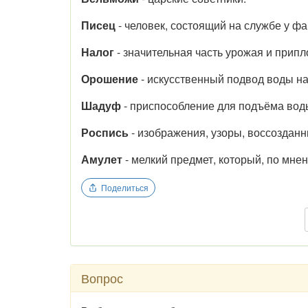
Писец
- человек, состоящий на службе у фа
Налог
- значительная часть урожая и припл
Орошение
- искусственный подвод воды на 
Шадуф
- приспособление для подъёма вод
Роспись
- изображения, узоры, воссозданн
Амулет
- мелкий предмет, который, по мнен
Поделиться
Вопрос