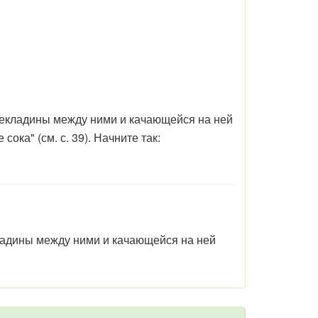
ерекладины между ними и качающейся на ней
ка" (см. с. 39). Начните так:
екладины между ними и качающейся на ней