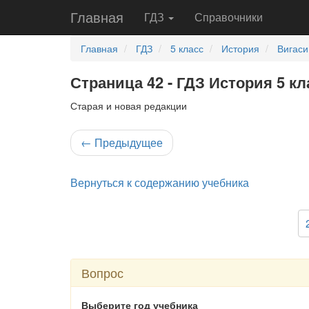
Главная
ГДЗ
Справочники
Главная
ГДЗ
5 класс
История
Вигаси
Страница 42 - ГДЗ История 5 кл
Старая и новая редакции
←
Предыдущее
Вернуться к содержанию учебника
Вопрос
Выберите год учебника