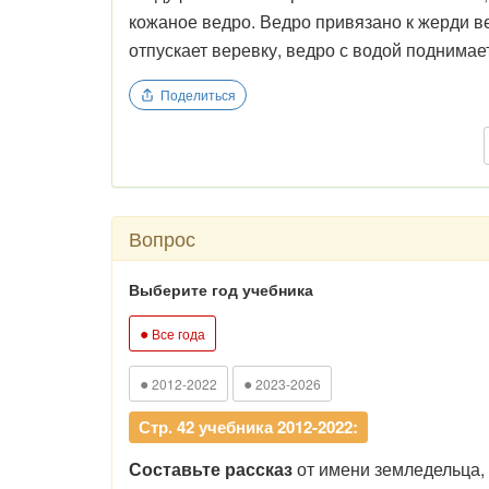
кожаное ведро. Ведро привязано к жерди вер
отпускает веревку, ведро с водой поднимает
Поделиться
Вопрос
Выберите год учебника
●
Все года
●
●
2012-2022
2023-2026
Стр. 42 учебника 2012-2022:
Составьте рассказ
от имени земледельца, 