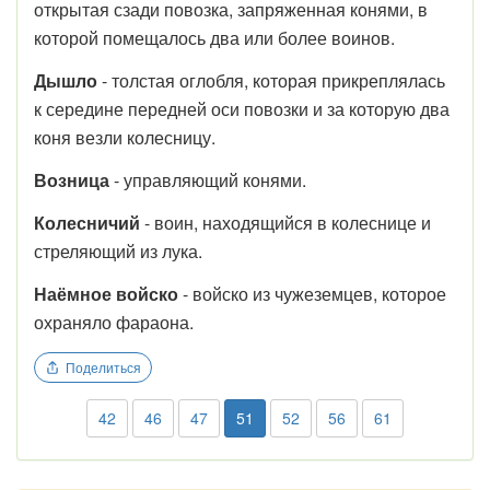
открытая сзади повозка, запряженная конями, в
которой помещалось два или более воинов.
Дышло
- толстая оглобля, которая прикреплялась
к середине передней оси повозки и за которую два
коня везли колесницу.
Возница
- управляющий конями.
Колесничий
- воин, находящийся в колеснице и
стреляющий из лука.
Наёмное войско
- войско из чужеземцев, которое
охраняло фараона.
Поделиться
42
46
47
51
52
56
61