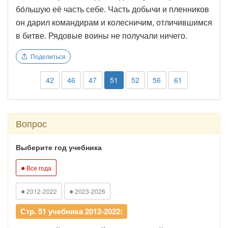
бо́льшую её часть себе. Часть добычи и пленников
он дарил командирам и колесничим, отличившимся
в битве. Рядовые воины не получали ничего.
Поделиться
42
46
47
51
52
56
61
Вопрос
Выберите год учебника
●
Все года
●
●
2012-2022
2023-2026
Стр. 51 учебника 2012-2022: