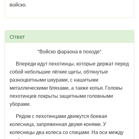
войско.
Ответ
"Войско фараона в походе"
Впереди идут пехотинцы, которые держат перед
собой небольшие лёгкие щиты, обтянутые
разноцветными шкурами, с нашитыми
металлическими бляхами, а также копья. Головы
пехотинцев покрыты защитными головными
уборами.
Рядом с пехотинцами движутся боевая
колесница, запряженная двумя конями. У
колесницы два колеса со спицами. На оси между