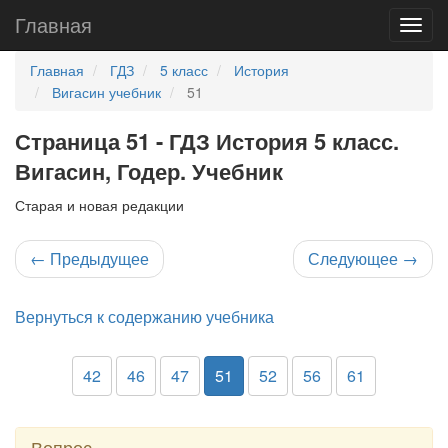
Главная
Главная
ГДЗ
5 класс
История
Вигасин учебник
51
Страница 51 - ГДЗ История 5 класс.
Вигасин, Годер. Учебник
Старая и новая редакции
←
Предыдущее
Следующее
→
Вернуться к содержанию учебника
42
46
47
51
52
56
61
Вопрос