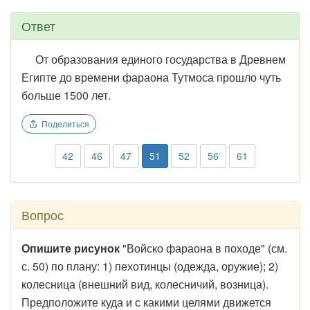
Ответ
От образования единого государства в Древнем
Египте до времени фараона Тутмоса прошло чуть
больше 1500 лет.
Поделиться
42
46
47
51
52
56
61
Вопрос
Опишите рисунок
"Войско фараона в походе" (см.
с. 50) по плану: 1) пехотинцы (одежда, оружие); 2)
колесница (внешний вид, колесничий, возница).
Предположите куда и с какими целями движется