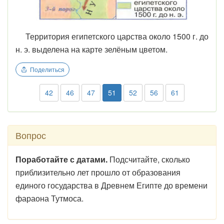
Территория египетского царства около 1500 г. до
н. э. выделена на карте зелёным цветом.
Поделиться
42
46
47
51
52
56
61
Вопрос
Поработайте с датами.
Подсчитайте, сколько
приблизительно лет прошло от образования
единого государства в Древнем Египте до времени
фараона Тутмоса.