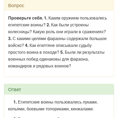
Вопрос
Проверьте себя. 1.
Каким оружием пользовались
египетские воины?
2.
Как были устроены
колесницы? Какую роль они играли в сражениях?
3.
С какими целями фараоны содержали большое
войско?
4.
Как египтяне описывали судьбу
простого воина в походе?
5.
Были ли результаты
военных побед одинаковы для фараона,
командиров и рядовых воинов?
Ответ
1.
Египетские воины пользовались луками,
копьями, боевыми топориками, кинжалами.