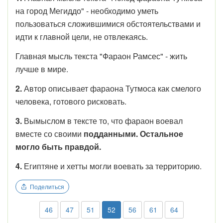
на город Мегиддо" - необходимо уметь
пользоваться сложившимися обстоятельствами и
идти к главной цели, не отвлекаясь.
Главная мысль текста "Фараон Рамсес" - жить
лучше в мире.
2.
Автор описывает фараона Тутмоса как смелого
человека, готового рисковать.
3.
Вымыслом в тексте то, что фараон воевал
вместе со своими
подданными. Остальное
могло быть правдой.
4.
Египтяне и хетты могли воевать за территорию.
Поделиться
46
47
51
52
56
61
64