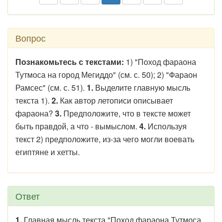
Вопрос
Познакомьтесь с текстами:
1) "Поход фараона
Тутмоса на город Мегиддо" (см. с. 50); 2) "Фараон
Рамсес" (см. с. 51).
1.
Выделите главную мысль
текста 1).
2.
Как автор летописи описывает
фараона?
3.
Предположите, что в тексте может
быть правдой, а что - вымыслом.
4.
Используя
текст 2) предположите, из-за чего могли воевать
египтяне и хетты.
Ответ
1.
Главная мысль текста "Поход фараона Тутмоса