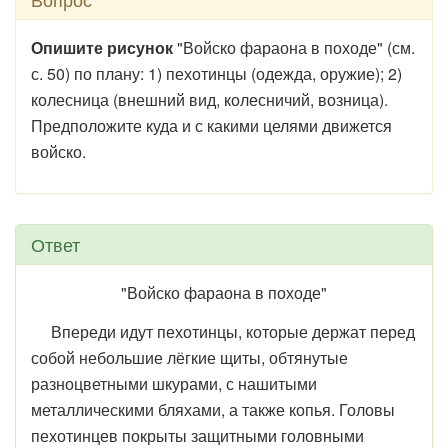
Опишите рисунок
"Войско фараона в походе" (см.
с. 50) по плану: 1) пехотинцы (одежда, оружие); 2)
колесница (внешний вид, колесничий, возница).
Предположите куда и с какими целями движется
войско.
Ответ
"Войско фараона в походе"
Впереди идут пехотинцы, которые держат перед
собой небольшие лёгкие щиты, обтянутые
разноцветными шкурами, с нашитыми
металлическими бляхами, а также копья. Головы
пехотинцев покрыты защитными головными