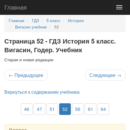
Главная
Главная
ГДЗ
5 класс
История
Вигасин учебник
52
Страница 52 - ГДЗ История 5 класс.
Вигасин, Годер. Учебник
Старая и новая редакции
←
Предыдущее
Следующее
→
Вернуться к содержанию учебника
46
47
51
52
56
61
64
Вопрос